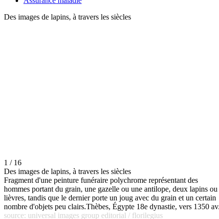
Assurance maladie
Des images de lapins, à travers les siècles
1 / 16
Des images de lapins, à travers les siècles
Fragment d'une peinture funéraire polychrome représentant des
hommes portant du grain, une gazelle ou une antilope, deux lapins ou
lièvres, tandis que le dernier porte un joug avec du grain et un certain
nombre d'objets peu clairs.Thèbes, Égypte 18e dynastie, vers 1350 av
source: universal images group editorial / florilegius