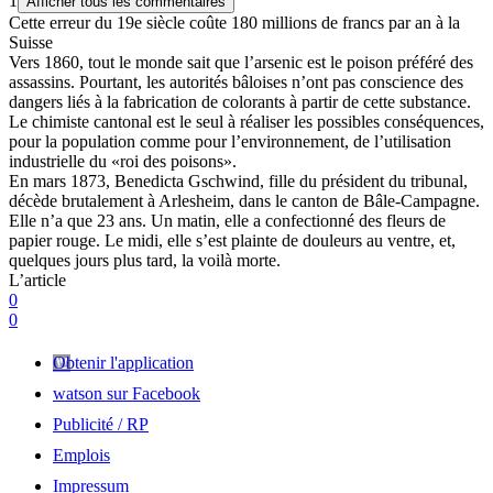
1
Afficher tous les commentaires
Cette erreur du 19e siècle coûte 180 millions de francs par an à la
Suisse
Vers 1860, tout le monde sait que l’arsenic est le poison préféré des
assassins. Pourtant, les autorités bâloises n’ont pas conscience des
dangers liés à la fabrication de colorants à partir de cette substance.
Le chimiste cantonal est le seul à réaliser les possibles conséquences,
pour la population comme pour l’environnement, de l’utilisation
industrielle du «roi des poisons».
En mars 1873, Benedicta Gschwind, fille du président du tribunal,
décède brutalement à Arlesheim, dans le canton de Bâle-Campagne.
Elle n’a que 23 ans. Un matin, elle a confectionné des fleurs de
papier rouge. Le midi, elle s’est plainte de douleurs au ventre, et,
quelques jours plus tard, la voilà morte.
L’article
0
0
Obtenir l'application
watson sur Facebook
Publicité / RP
Emplois
Impressum