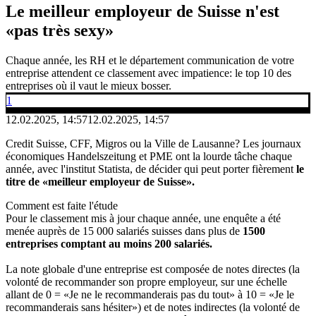
Le meilleur employeur de Suisse n'est
«pas très sexy»
Chaque année, les RH et le département communication de votre
entreprise attendent ce classement avec impatience: le top 10 des
entreprises où il vaut le mieux bosser.
1
12.02.2025, 14:57
12.02.2025, 14:57
Credit Suisse, CFF, Migros ou la Ville de Lausanne? Les journaux
économiques Handelszeitung et PME ont la lourde tâche chaque
année, avec l'institut Statista, de décider qui peut porter fièrement
le
titre de «meilleur employeur de Suisse».
Comment est faite l'étude
Pour le classement mis à jour chaque année, une enquête a été
menée auprès de 15 000 salariés suisses dans plus de
1500
entreprises comptant au moins 200 salariés.
La note globale d'une entreprise est composée de notes directes (la
volonté de recommander son propre employeur, sur une échelle
allant de 0 = «Je ne le recommanderais pas du tout» à 10 = «Je le
recommanderais sans hésiter») et de notes indirectes (la volonté de