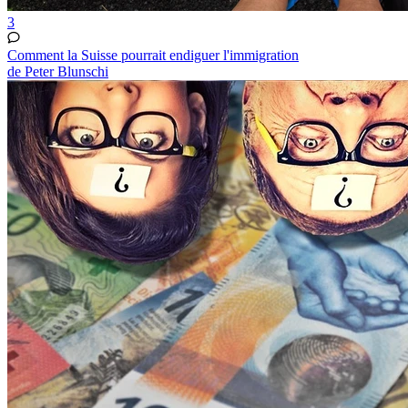
3
Comment la Suisse pourrait endiguer l'immigration
de Peter Blunschi