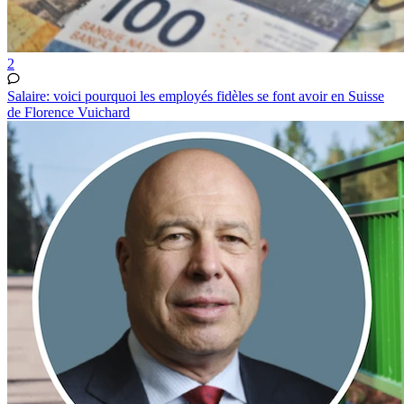
2
Salaire: voici pourquoi les employés fidèles se font avoir en Suisse
de Florence Vuichard