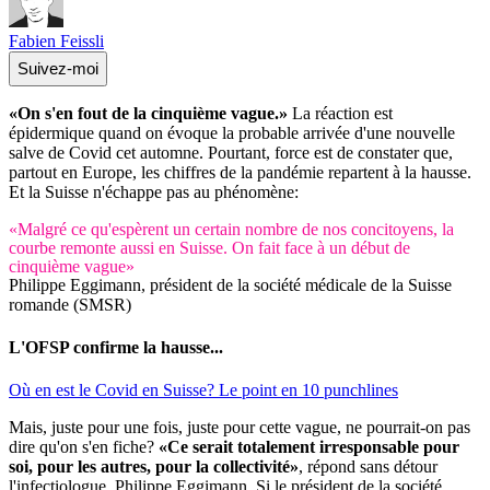
Fabien Feissli
Suivez-moi
«On s'en fout de la cinquième vague.»
La réaction est
épidermique quand on évoque la probable arrivée d'une nouvelle
salve de Covid cet automne. Pourtant, force est de constater que,
partout en Europe, les chiffres de la pandémie repartent à la hausse.
Et la Suisse n'échappe pas au phénomène:
«Malgré ce qu'espèrent un certain nombre de nos concitoyens, la
courbe remonte aussi en Suisse. On fait face à un début de
cinquième vague»
Philippe Eggimann, président de la société médicale de la Suisse
romande (SMSR)
L'OFSP confirme la hausse...
Où en est le Covid en Suisse? Le point en 10 punchlines
Mais, juste pour une fois, juste pour cette vague, ne pourrait-on pas
dire qu'on s'en fiche?
«Ce serait totalement irresponsable pour
soi, pour les autres, pour la collectivité»
, répond sans détour
l'infectiologue, Philippe Eggimann. Si le président de la société