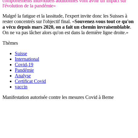
comportements individuels additionnés vont avoir un impact sur
l'évolution de la pandémie»
Malgré la fatigue et la lassitude, l'expert invite donc les Suisses à
rester concentrés sur l'objectif final. «
Souvenez-vous tout ce qu'on
a vécu depuis mars 2020, on a fait un chemin invraisemblable
.
On ne va pas lâcher alors qu'on est dans la dernière ligne droite.»
Thèmes
Suisse
International
Covid-19
Pandémie
Analyse
Certificat Covid
vaccin
Manifestation autorisée contre les mesures Covid à Berne