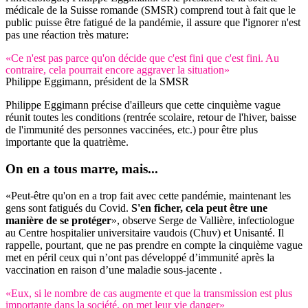
médicale de la Suisse romande (SMSR) comprend tout à fait que le
public puisse être fatigué de la pandémie, il assure que l'ignorer n'est
pas une réaction très mature:
«Ce n'est pas parce qu'on décide que c'est fini que c'est fini. Au
contraire, cela pourrait encore aggraver la situation»
Philippe Eggimann, président de la SMSR
Philippe Eggimann précise d'ailleurs que cette cinquième vague
réunit toutes les conditions (rentrée scolaire, retour de l'hiver, baisse
de l'immunité des personnes vaccinées, etc.) pour être plus
importante que la quatrième.
On en a tous
marre,
mais...
«Peut-être qu'on en a trop fait avec cette pandémie, maintenant les
gens sont fatigués du Covid.
S'en ficher, cela peut être une
manière de se protéger
», observe Serge de Vallière, infectiologue
au Centre hospitalier universitaire vaudois (Chuv) et Unisanté. Il
rappelle, pourtant, que ne pas prendre en compte la cinquième vague
met en péril ceux qui n’ont pas développé d’immunité après la
vaccination en raison d’une maladie sous-jacente .
«Eux, si le nombre de cas augmente et que la transmission est plus
importante dans la société, on met leur vie danger»