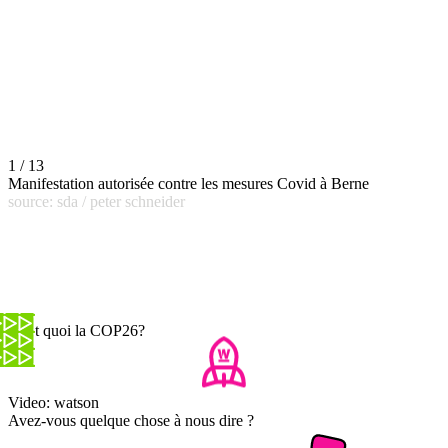
1 / 13
Manifestation autorisée contre les mesures Covid à Berne
source: sda / peter schneider
C'est quoi la COP26?
Video: watson
Avez-vous quelque chose à nous dire ?