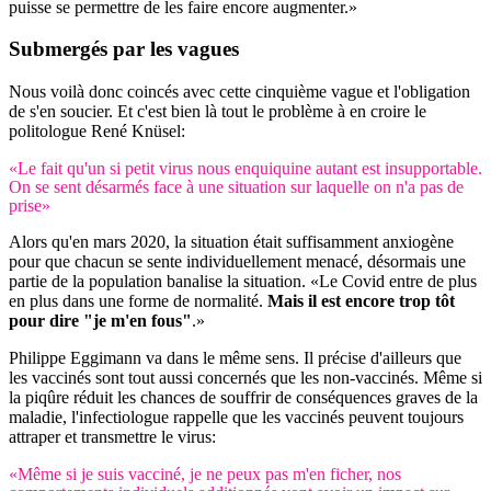
puisse se permettre de les faire encore augmenter.»
Submergés
par les vagues
Nous voilà donc coincés avec cette cinquième vague et l'obligation
de s'en soucier. Et c'est bien là tout le problème à en croire le
politologue René Knüsel:
«Le fait qu'un si petit virus nous enquiquine autant est insupportable.
On se sent désarmés face à une situation sur laquelle on n'a pas de
prise»
Alors qu'en mars 2020, la situation était suffisamment anxiogène
pour que chacun se sente individuellement menacé, désormais une
partie de la population banalise la situation. «Le Covid entre de plus
en plus dans une forme de normalité.
Mais il est encore trop tôt
pour dire "je m'en fous"
.»
Philippe Eggimann va dans le même sens. Il précise d'ailleurs que
les vaccinés sont tout aussi concernés que les non-vaccinés. Même si
la piqûre réduit les chances de souffrir de conséquences graves de la
maladie, l'infectiologue rappelle que les vaccinés peuvent toujours
attraper et transmettre le virus:
«Même si je suis vacciné, je ne peux pas m'en ficher, nos