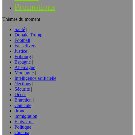
Promotions
Thèmes du moment
Santé
Donald Trump
Football
Faits divers
Justice
Fribourg
Espagne
Allemagne
Montagne
Intelligence artificielle
élections
Sécurité
Décès
Entretien
Canicule
drone
immigration
Etats-Unis
Politique
Cinéma