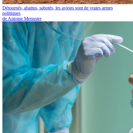
Détournés, abattus, sabotés, les avions sont de vraies armes
politiques
de Antoine Menusier