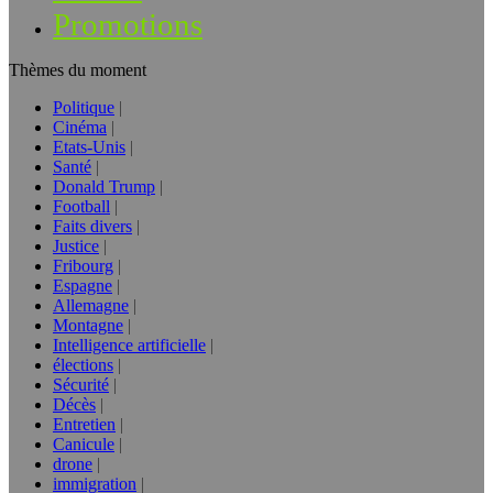
Promotions
Thèmes du moment
Politique
Cinéma
Etats-Unis
Santé
Donald Trump
Football
Faits divers
Justice
Fribourg
Espagne
Allemagne
Montagne
Intelligence artificielle
élections
Sécurité
Décès
Entretien
Canicule
drone
immigration