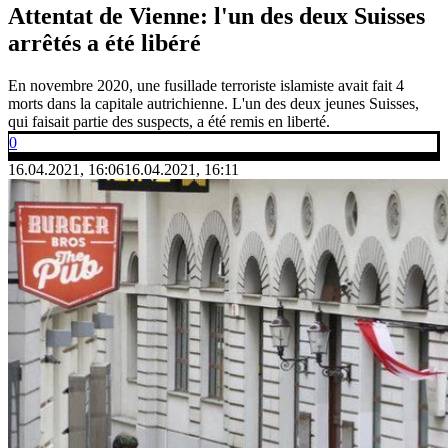
Attentat de Vienne: l'un des deux Suisses
arrêtés a été libéré
En novembre 2020, une fusillade terroriste islamiste avait fait 4
morts dans la capitale autrichienne. L'un des deux jeunes Suisses,
qui faisait partie des suspects, a été remis en liberté.
0
16.04.2021, 16:06
16.04.2021, 16:11