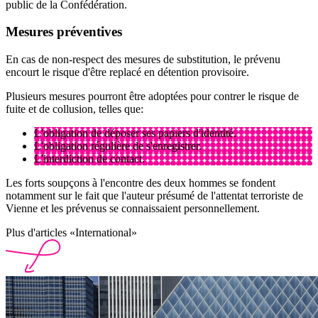
public de la Confédération.
Mesures préventives
En cas de non-respect des mesures de substitution, le prévenu
encourt le risque d'être replacé en détention provisoire.
Plusieurs mesures pourront être adoptées pour contrer le risque de
fuite et de collusion, telles que:
L'obligation de déposer ses papiers d'identité.
L'obligation régulière de s'enregistrer.
L'interdiction de contact.
Les forts soupçons à l'encontre des deux hommes se fondent
notamment sur le fait que l'auteur présumé de l'attentat terroriste de
Vienne et les prévenus se connaissaient personnellement.
Plus d'articles «International»