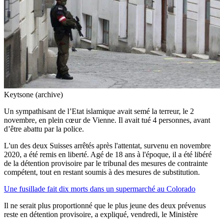
Keytsone (archive)
Un sympathisant de l’Etat islamique avait semé la terreur, le 2
novembre, en plein cœur de Vienne. Il avait tué 4 personnes, avant
d’être abattu par la police.
L'un des deux Suisses arrêtés après l'attentat, survenu en novembre
2020, a été remis en liberté. Agé de 18 ans à l'époque, il a été libéré
de la détention provisoire par le tribunal des mesures de contrainte
compétent, tout en restant soumis à des mesures de substitution.
Une fusillade fait dix morts dans un supermarché au Colorado
Il ne serait plus proportionné que le plus jeune des deux prévenus
reste en détention provisoire, a expliqué, vendredi, le Ministère