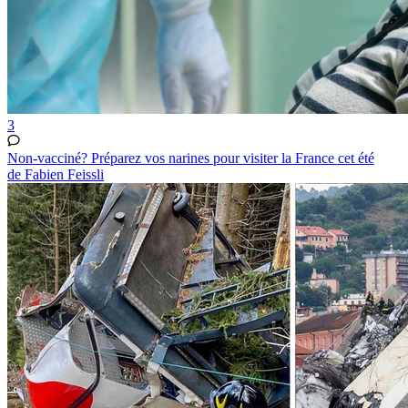
3
Non-vacciné? Préparez vos narines pour visiter la France cet été
de Fabien Feissli