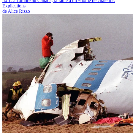
50°C à l'ombre au Canada, la faute à un «dôme de chaleur».
Explications
de Alice Rizzo