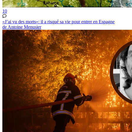
10
«J’ai vu des morts»: il a risqué sa vie pour entrer en Espagne
de Antoine Menusier