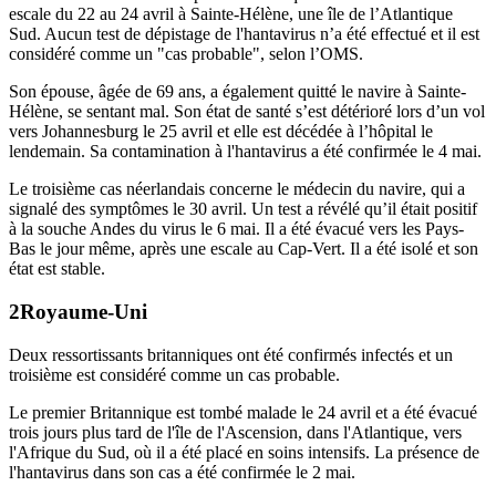
escale du 22 au 24 avril à Sainte-Hélène, une île de l’Atlantique
Sud. Aucun test de dépistage de l'hantavirus n’a été effectué et il est
considéré comme un "cas probable", selon l’OMS.
Son épouse, âgée de 69 ans, a également quitté le navire à Sainte-
Hélène, se sentant mal. Son état de santé s’est détérioré lors d’un vol
vers Johannesburg le 25 avril et elle est décédée à l’hôpital le
lendemain. Sa contamination à l'hantavirus a été confirmée le 4 mai.
Le troisième cas néerlandais concerne le médecin du navire, qui a
signalé des symptômes le 30 avril. Un test a révélé qu’il était positif
à la souche Andes du virus le 6 mai. Il a été évacué vers les Pays-
Bas le jour même, après une escale au Cap-Vert. Il a été isolé et son
état est stable.
Royaume-Uni
Deux ressortissants britanniques ont été confirmés infectés et un
troisième est considéré comme un cas probable.
Le premier Britannique est tombé malade le 24 avril et a été évacué
trois jours plus tard de l'île de l'Ascension, dans l'Atlantique, vers
l'Afrique du Sud, où il a été placé en soins intensifs. La présence de
l'hantavirus dans son cas a été confirmée le 2 mai.