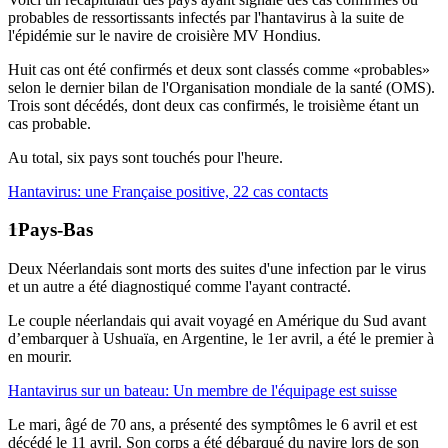
probables de ressortissants infectés par l'hantavirus à la suite de
l'épidémie sur le navire de croisière MV Hondius.
Huit cas ont été confirmés et deux sont classés comme «probables»
selon le dernier bilan de l'Organisation mondiale de la santé (OMS).
Trois sont décédés, dont deux cas confirmés, le troisième étant un
cas probable.
Au total, six pays sont touchés pour l'heure.
Hantavirus: une Française positive, 22 cas contacts
Pays-Bas
Deux Néerlandais sont morts des suites d'une infection par le virus
et un autre a été diagnostiqué comme l'ayant contracté.
Le couple néerlandais qui avait voyagé en Amérique du Sud avant
d’embarquer à Ushuaïa, en Argentine, le 1er avril, a été le premier à
en mourir.
Hantavirus sur un bateau: Un membre de l'équipage est suisse
Le mari, âgé de 70 ans, a présenté des symptômes le 6 avril et est
décédé le 11 avril. Son corps a été débarqué du navire lors de son