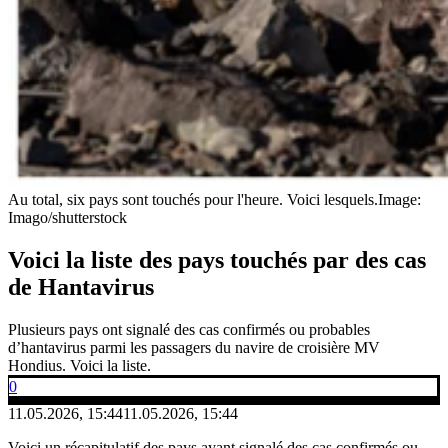
Au total, six pays sont touchés pour l'heure. Voici lesquels.
Image:
Imago/shutterstock
Voici la liste des pays touchés par des cas
de Hantavirus
Plusieurs pays ont signalé des cas confirmés ou probables
d’hantavirus parmi les passagers du navire de croisière MV
Hondius. Voici la liste.
0
11.05.2026, 15:44
11.05.2026, 15:44
Voici un récapitulatif des pays ayant signalé des cas confirmés ou