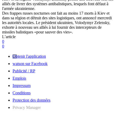
alliés de livrer des systèmes antibalistiques, lesquels font défaut à
l'armée ukrainienne.
Des frappes russes nocturnes ont fait au moins 17 morts à Kiev et
dans sa région et détruit des sites logistiques, ont annoncé mercredi
les autorités locales. Le président ukrainien, Volodymyr Zelensky,
exhorte à nouveau ses alliés à lui fournir des intercepteurs de
missiles balistiques «pour sauver des vies».
L’article
0
0
Obtenir l'application
watson sur Facebook
Publicité / RP
Emplois
Impressum
Conditions
Protection des données
Privacy Manager