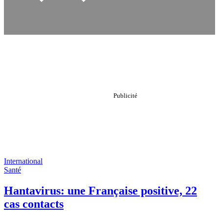
International
Santé
Hantavirus: une Française positive, 22
cas contacts