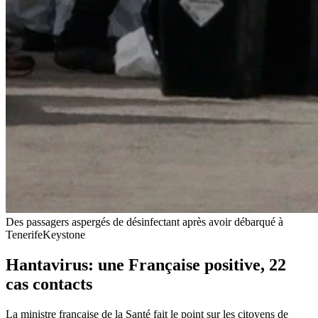
Des passagers aspergés de désinfectant après avoir débarqué à
Tenerife
Keystone
Hantavirus: une Française positive, 22
cas contacts
La ministre française de la Santé fait le point sur les citoyens de