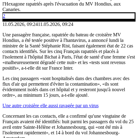
l'Hexagone rapatriés après l'évacuation du MV Hondius, aux
Canaries.
2
11.05.2026, 09:24
11.05.2026, 09:24
Une passagère française, rapatriée du bateau de croisière MV
Hondius, a été testée positive à l'hantavirus, a annoncé lundi la
ministre de la Santé Stéphanie Rist, faisant également état de 22 cas
contacts identifiés. Sur les cinq Français rapatriés et placés à
l'isolement à l'hôpital Bichat à Paris, l'état de santé d'une femme s'est
«malheureusement dégradé cette nuit» et les «tests sont revenus
positifs», a-t-elle dit sur France Inter.
Les cinq passagers «sont hospitalisés dans des chambres avec des
flux d'air qui permettent d'éviter la contamination», «ils sont
évidemment isolés dans cet hôpital et y resteront jusqu'à nouvel
ordre», au minimum 15 jours, a-t-elle ajouté.
Une autre croisière elle aussi ravagée par un virus
Concernant les cas contacts, elle a confirmé qu'une vingtaine de
Français avaient été identifiés: huit parmi les passagers du vol du 25
avril entre Sainte-Hélène et Johannesbourg, qui «ont été mis à
l'isolement rapidement», et 14 à bord du vol Johannesbourg-