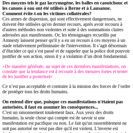
Des moyens tels le gaz lacrymogène, les balles en caoutchouc et
les canons à eau ont été utilisés à Berne et à Lausanne.
Comment évite-t-on les victimes collatérales?
Ces armes de dispersion, qui sont effectivement dangereuses, ne
doivent être utilisées qu'en dernier recours, après avoir recouru à
d'autres méthodes non violentes et suite à des sommations claires
adressées aux manifestants. Or, les témoignages recueillis par
Amnesty laissent penser qu'il y a eu un recours à ces moyens à un
stade relativement préliminaire de l'intervention. Il s’agit désormais
d’élucider ce qui s’est passé et de rappeler que la police doit pouvoir
justifier de son action, sinon il y a violation d’un droit fondamental.
«De manière générale, au sujet de ces dernières manifestations, on
constate que la tendance est à recourir à des mesures fortes et tenter
de les justifier a posteriori»
Ce n’est pas acceptable et contraire à la mission des forces de l’ordre
de protéger tous les droits humains.
On entend dire que, puisque ces manifestations n'étaient pas
autorisées, il faut en assumer les conséquences...
C'est un raisonnement totalement faux. Aux yeux des droits
humains, la seule chose qui compte est de savoir si une
manifestation est pacifique ou non. Le fait qu'un rassemblement ne
soit pas autorisé ne veut pas dire qu'il est violent. L'inverse est