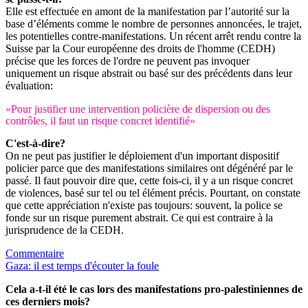
Elle est effectuée en amont de la manifestation par l’autorité sur la
base d’éléments comme le nombre de personnes annoncées, le trajet,
les potentielles contre-manifestations. Un récent arrêt rendu contre la
Suisse par la Cour européenne des droits de l'homme (CEDH)
précise que les forces de l'ordre ne peuvent pas invoquer
uniquement un risque abstrait ou basé sur des précédents dans leur
évaluation:
«Pour justifier une intervention policière de dispersion ou des
contrôles, il faut un risque concret identifié»
C'est-à-dire?
On ne peut pas justifier le déploiement d'un important dispositif
policier parce que des manifestations similaires ont dégénéré par le
passé. Il faut pouvoir dire que, cette fois-ci, il y a un risque concret
de violences, basé sur tel ou tel élément précis. Pourtant, on constate
que cette appréciation n'existe pas toujours: souvent, la police se
fonde sur un risque purement abstrait. Ce qui est contraire à la
jurisprudence de la CEDH.
Commentaire
Gaza: il est temps d'écouter la foule
Cela a-t-il été le cas lors des manifestations pro-palestiniennes de
ces derniers mois?