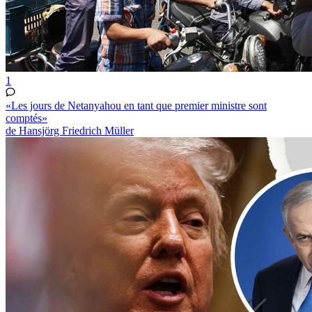
1
«Les jours de Netanyahou en tant que premier ministre sont
comptés»
de Hansjörg Friedrich Müller