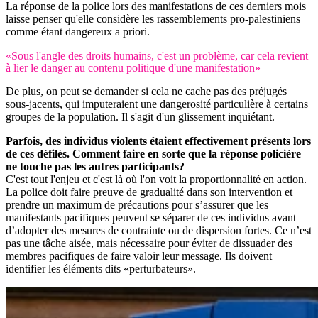
La réponse de la police lors des manifestations de ces derniers mois
laisse penser qu'elle considère les rassemblements pro-palestiniens
comme étant dangereux a priori.
«Sous l'angle des droits humains, c'est un problème, car cela revient
à lier le danger au contenu politique d'une manifestation»
De plus, on peut se demander si cela ne cache pas des préjugés
sous-jacents, qui imputeraient une dangerosité particulière à certains
groupes de la population. Il s'agit d'un glissement inquiétant.
Parfois, des individus violents étaient effectivement présents lors
de ces défilés. Comment faire en sorte que la réponse policière
ne touche pas les autres participants?
C'est tout l'enjeu et c'est là où l'on voit la proportionnalité en action.
La police doit faire preuve de gradualité dans son intervention et
prendre un maximum de précautions pour s’assurer que les
manifestants pacifiques peuvent se séparer de ces individus avant
d’adopter des mesures de contrainte ou de dispersion fortes. Ce n’est
pas une tâche aisée, mais nécessaire pour éviter de dissuader des
membres pacifiques de faire valoir leur message. Ils doivent
identifier les éléments dits «perturbateurs».