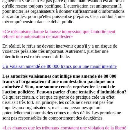
également vrai: ce n'est pas parce qu'une manifestation est autorisée
qu'elle restera toujours pacifique. L'autorisation est uniquement là
pour inciter les organisateurs à donner suffisamment d'informations
aux autorités, pour qu'elles puissent se préparer. Cela conduit à une
mécompréhension dans le débat public.
«Ce mécanisme donne la fausse impression que l'autorité peut
refuser une autorisation de manifester»
En réalité, le refus ne devrait intervenir que s'il y a un risque de
violences préalable très important. Autrement, justifier une
interdiction est extrêmement difficile.
Un Valaisan amendé de 80 000 francs pour une manif interdite
Les autorités valaisannes ont infligé une amende de 80 000
francs à l'organisateur d'une manifestation pacifique non
autorisée à Sion, une somme censée représenter le coût de
l'action policière. Peut-on parler d'une tentative d'intimidation?
Ce qui est certain, c’est que ce genre de pratique crée un effet
dissuasif très fort. En principe, les coûts ne devraient pas être
imputés aux organisateurs, mais aux personnes qui ont
potentiellement commis des crimes ou des délits. Les premiers ne
sont pas responsables du comportement des deuxièmes.
«Les chances que les tribunaux constatent une violation de la liberté