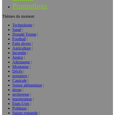
Promotions
Thèmes du moment
Technologie
Santé
Donald Trump
Football
Faits divers
Agriculture
Incendie
Justice
Allemagne
Montagne
Décès
pompiers
Canicule
Suisse alémanique
drone
secheresse
immigration
Etats-Unis
Politique
Suisse romande