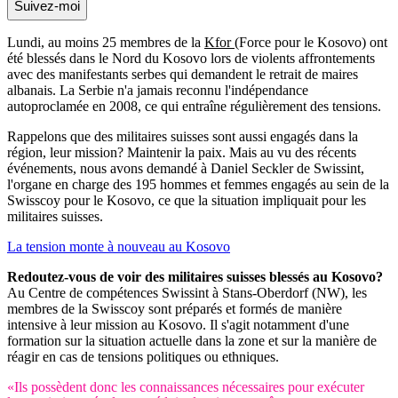
Suivez-moi
Lundi, au moins 25 membres de la
Kfor
(Force pour le Kosovo) ont
été blessés dans le Nord du Kosovo lors de violents affrontements
avec des manifestants serbes qui demandent le retrait de maires
albanais. La Serbie n'a jamais reconnu l'indépendance
autoproclamée en 2008, ce qui entraîne régulièrement des tensions.
Rappelons que des militaires suisses sont aussi engagés dans la
région, leur mission? Maintenir la paix. Mais au vu des récents
événements, nous avons demandé à Daniel Seckler de Swissint,
l'organe en charge des 195 hommes et femmes engagés au sein de la
Swisscoy pour le Kosovo, ce que la situation impliquait pour les
militaires suisses.
La tension monte à nouveau au Kosovo
Redoutez-vous de voir des militaires suisses blessés au Kosovo?
Au Centre de compétences Swissint à Stans-Oberdorf (NW), les
membres de la Swisscoy sont préparés et formés de manière
intensive à leur mission au Kosovo. Il s'agit notamment d'une
formation sur la situation actuelle dans la zone et sur la manière de
réagir en cas de tensions politiques ou ethniques.
«Ils possèdent donc les connaissances nécessaires pour exécuter