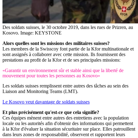
Des soldats suisses, le 30 octobre 2019, dans les rues de Prizren, au
Kosovo.
Image: KEYSTONE
Alors quelles sont les missions des militaires suisses?
Les membres de la Swisscoy font partie de la Kfor multinationale et
sont assignés à collaborer avec cette mission. Ils fournissent des
prestations au profit de la Kfor et de ses principales missions:
«Garantir un environnement sûr et stable ainsi que la liberté de
mouvement pour toutes les personnes au Kosovo»
Les soldats suisses remplissent entre autres des tâches au sein des
Liaison and Monitoring Teams (LMT).
Le Kosovo veut davantage de soldats suisses
Et plus précisément qu'est-ce que cela signifie?
Ces équipes mènent entre autres des entretiens avec la population
locale ou les autorités afin d'obtenir des informations qui permettent
à la Kfor d'évaluer la situation sécuritaire sur place. Elles patrouillent
dans leurs zones de responsabilité, observent et rapportent leurs