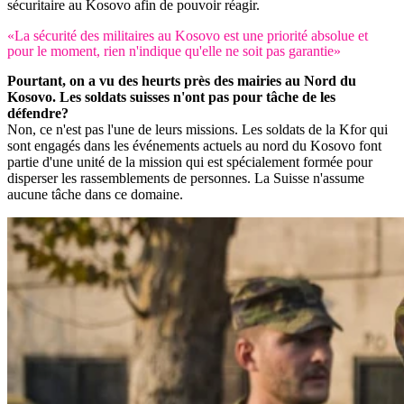
sécuritaire au Kosovo afin de pouvoir réagir.
«La sécurité des militaires au Kosovo est une priorité absolue et
pour le moment, rien n'indique qu'elle ne soit pas garantie»
Pourtant, on a vu des heurts près des mairies au Nord du
Kosovo. Les soldats suisses n'ont pas pour tâche de les
défendre?
Non, ce n'est pas l'une de leurs missions. Les soldats de la Kfor qui
sont engagés dans les événements actuels au nord du Kosovo font
partie d'une unité de la mission qui est spécialement formée pour
disperser les rassemblements de personnes. La Suisse n'assume
aucune tâche dans ce domaine.