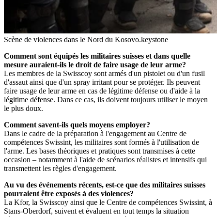
Scène de violences dans le Nord du Kosovo.
keystone
Comment sont équipés les militaires suisses et dans quelle
mesure auraient-ils le droit de faire usage de leur arme?
Les membres de la Swisscoy sont armés d'un pistolet ou d'un fusil
d'assaut ainsi que d'un spray irritant pour se protéger. Ils peuvent
faire usage de leur arme en cas de légitime défense ou d'aide à la
légitime défense. Dans ce cas, ils doivent toujours utiliser le moyen
le plus doux.
Comment savent-ils quels moyens employer?
Dans le cadre de la préparation à l'engagement au Centre de
compétences Swissint, les militaires sont formés à l'utilisation de
l'arme. Les bases théoriques et pratiques sont transmises à cette
occasion – notamment à l'aide de scénarios réalistes et intensifs qui
transmettent les règles d'engagement.
Au vu des événements récents, est-ce que des militaires suisses
pourraient être exposés à des violences?
La Kfor, la Swisscoy ainsi que le Centre de compétences Swissint, à
Stans-Oberdorf, suivent et évaluent en tout temps la situation