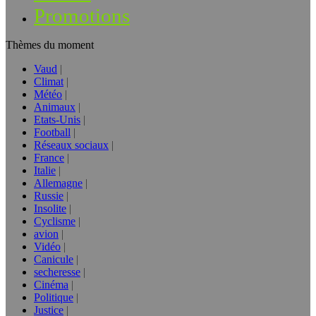
Promotions
Thèmes du moment
Vaud
Climat
Météo
Animaux
Etats-Unis
Football
Réseaux sociaux
France
Italie
Allemagne
Russie
Insolite
Cyclisme
avion
Vidéo
Canicule
secheresse
Cinéma
Politique
Justice