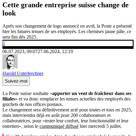
Cette grande entreprise suisse change de
look
Après son changement de logo annoncé en avril, la Poste a présenté
hier les futures tenues de ses employés. Les chemises jaune pâle, ce
sera fini dès 2025.
1
06.07.2023, 09:07
27.06.2024, 12:19
Harold Unterlerchner
Suivez-moi
La Poste suisse souhaite «
apporter un vent de fraîcheur dans ses
filiales
» et va donc remplacer les tenues actuelles des employés des
guichets de nos offices postaux.
Le changement sera définitivement acté pour toutes et tous en 2025,
mais interviendra déjà en août pour 200 collaborateurs et
collaboratrices, pour «tester leur confort, leur fonctionnalité et leur
entretien», selon le
communiqué diffusé
hier mercredi 5 juillet.