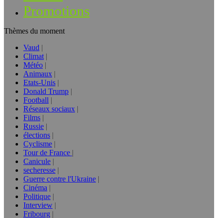
Promotions
Thèmes du moment
Vaud
Climat
Météo
Animaux
Etats-Unis
Donald Trump
Football
Réseaux sociaux
Films
Russie
élections
Cyclisme
Tour de France
Canicule
secheresse
Guerre contre l'Ukraine
Cinéma
Politique
Interview
Fribourg