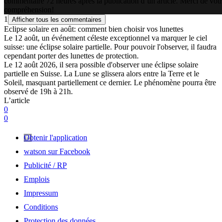
commentaire 72 heures après la publication d’un article. Merci de vot
compréhension!
1
Afficher tous les commentaires
Eclipse solaire en août: comment bien choisir vos lunettes
Le 12 août, un événement céleste exceptionnel va marquer le ciel
suisse: une éclipse solaire partielle. Pour pouvoir l'observer, il faudra
cependant porter des lunettes de protection.
Le 12 août 2026, il sera possible d'observer une éclipse solaire
partielle en Suisse. La Lune se glissera alors entre la Terre et le
Soleil, masquant partiellement ce dernier. Le phénomène pourra être
observé de 19h à 21h.
L’article
0
0
Obtenir l'application
watson sur Facebook
Publicité / RP
Emplois
Impressum
Conditions
Protection des données