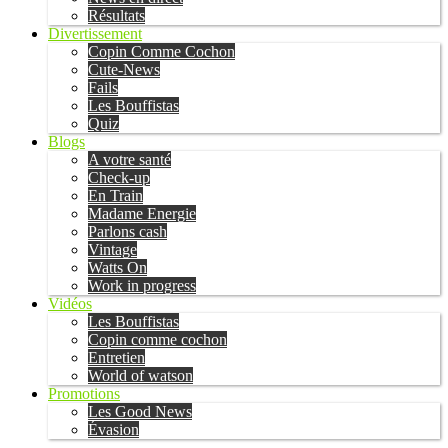
Résultats
Divertissement
Copin Comme Cochon
Cute-News
Fails
Les Bouffistas
Quiz
Blogs
A votre santé
Check-up
En Train
Madame Energie
Parlons cash
Vintage
Watts On
Work in progress
Vidéos
Les Bouffistas
Copin comme cochon
Entretien
World of watson
Promotions
Les Good News
Évasion