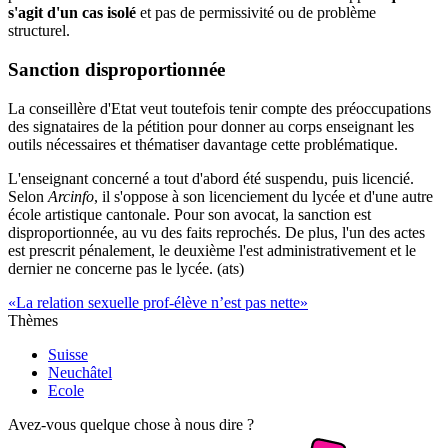
s'agit d'un cas isolé
et pas de permissivité ou de problème
structurel.
Sanction disproportionnée
La conseillère d'Etat veut toutefois tenir compte des préoccupations
des signataires de la pétition pour donner au corps enseignant les
outils nécessaires et thématiser davantage cette problématique.
L'enseignant concerné a tout d'abord été suspendu, puis licencié.
Selon
Arcinfo
, il s'oppose à son licenciement du lycée et d'une autre
école artistique cantonale. Pour son avocat, la sanction est
disproportionnée, au vu des faits reprochés. De plus, l'un des actes
est prescrit pénalement, le deuxième l'est administrativement et le
dernier ne concerne pas le lycée. (ats)
«La relation sexuelle prof-élève n’est pas nette»
Thèmes
Suisse
Neuchâtel
Ecole
Avez-vous quelque chose à nous dire ?