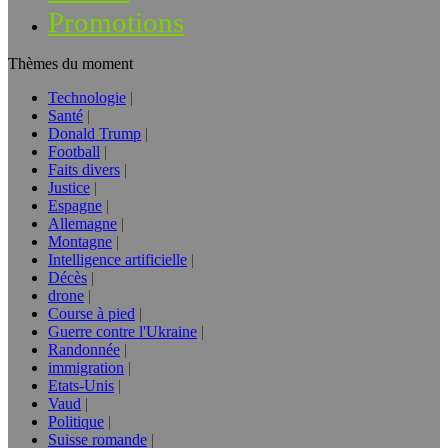
Promotions
Thèmes du moment
Technologie
Santé
Donald Trump
Football
Faits divers
Justice
Espagne
Allemagne
Montagne
Intelligence artificielle
Décès
drone
Course à pied
Guerre contre l'Ukraine
Randonnée
immigration
Etats-Unis
Vaud
Politique
Suisse romande