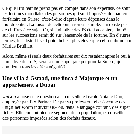
Ce que Brülhart ne prend pas en compte dans son expertise, ce sont
les fortunes mondiales des personnes qui sont imposées de manière
forfaitaire en Suisse, c'est-à-dire d'après leurs dépenses dans le
monde entier. La raison de cette omission est simple: il n'existe pas
de chiffres à ce sujet. Or, si l'initiative des JS était acceptée, l'impôt
sur les successions serait dû sur l'ensemble de la fortune. En d'autres
termes, le substrat fiscal potentiel est plus élevé que celui indiqué par
Marius Brülhart.
Alors, même si seuls deux forfaitaires sur dix restaient après le oui à
l'initiative de la JS, serait-ce un super jackpot pour la Suisse, qui
annulerait tous les effets négatifs?
Une villa à Gstaad, une finca à Majorque et un
appartement à Dubaï
watson
a posé cette question à la conseillère fiscale Natalie Dini,
employée par Tax Partner. De par sa profession, elle s'occupe des
«high-net-worth individuals» ou, dans le langage courant, des super-
riches. Elle connaît bien ce segment de la population, et conseille
des personnes imposées selon des forfaits fiscaux.