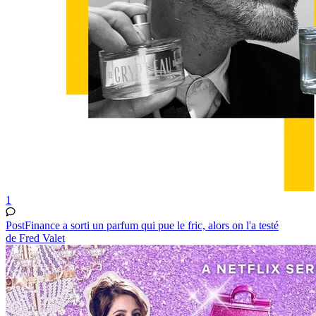
1
PostFinance a sorti un parfum qui pue le fric, alors on l'a testé
de Fred Valet