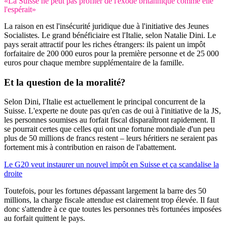
«La Suisse ne peut pas profiter de l'exode britannique comme elle
l'espérait»
La raison en est l'insécurité juridique due à l'initiative des Jeunes
Socialistes. Le grand bénéficiaire est l'Italie, selon Natalie Dini. Le
pays serait attractif pour les riches étrangers: ils paient un impôt
forfaitaire de 200 000 euros pour la première personne et de 25 000
euros pour chaque membre supplémentaire de la famille.
Et la question de la moralité?
Selon Dini, l'Italie est actuellement le principal concurrent de la
Suisse. L'experte ne doute pas qu'en cas de oui à l'initiative de la JS,
les personnes soumises au forfait fiscal disparaîtront rapidement. Il
se pourrait certes que celles qui ont une fortune mondiale d'un peu
plus de 50 millions de francs restent – leurs héritiers ne seraient pas
fortement mis à contribution en raison de l'abattement.
Le G20 veut instaurer un nouvel impôt en Suisse et ça scandalise la
droite
Toutefois, pour les fortunes dépassant largement la barre des 50
millions, la charge fiscale attendue est clairement trop élevée. Il faut
donc s'attendre à ce que toutes les personnes très fortunées imposées
au forfait quittent le pays.