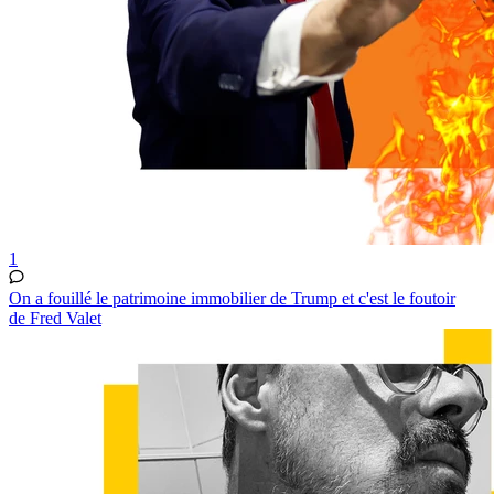
1
On a fouillé le patrimoine immobilier de Trump et c'est le foutoir
de Fred Valet