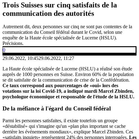
Trois Suisses sur cinq satisfaits de la
communication des autorités
Autrement dit, deux personnes sur cinq ne sont pas contentes de la
communication du Conseil fédéral durant le Covid, selon une
enquête de la Haute école spécialisée de Lucerne (HSLU).
Précisions.
0
29.06.2022, 10:45
29.06.2022, 11:27
La Haute école spécialisée de Lucerne (HSLU) a réalisé son étude
auprès de 1000 personnes en Suisse. Environ 60% de la population
se dit satisfaite de la communication de crise de la Confédération.
Ce taux correspond aux pourcentages de «oui» lors des
votations sur la loi Covid-19, a indiqué mardi Marcel Zbinden,
psychologue économique et responsable de l'étude de la HSLU.
De la
méfiance
à l'égard du
Conseil fédéral
Parmi les personnes satisfaites, il existe toutefois un groupe
«déstabilisé» qui s'imagine qu'un «plan plus important se cache
derrière les événements mondiaux», explique Marcel Zbinden. Ces
«satisfaits inquiets» représentent 24% des personnes interrogées.
Les