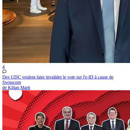
4
Des UDC veulent faire invalider le vote sur l'e-ID à cause de
Swisscom
de Kilian Marti