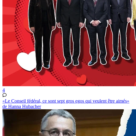
4
«Le Conseil fédéral, ce sont sept gros egos qui veulent être aimés»
de Hanna Hubacher