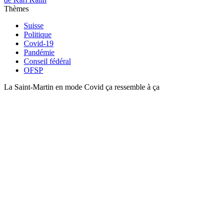
Thèmes
Suisse
Politique
Covid-19
Pandémie
Conseil fédéral
OFSP
La Saint-Martin en mode Covid ça ressemble à ça