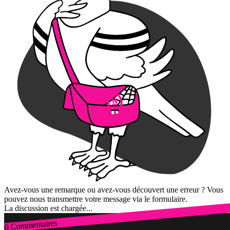
Avez-vous une remarque ou avez-vous découvert une erreur ? Vous
pouvez nous transmettre votre message via le formulaire.
La discussion est chargée...
0 Commentaires
Connexion