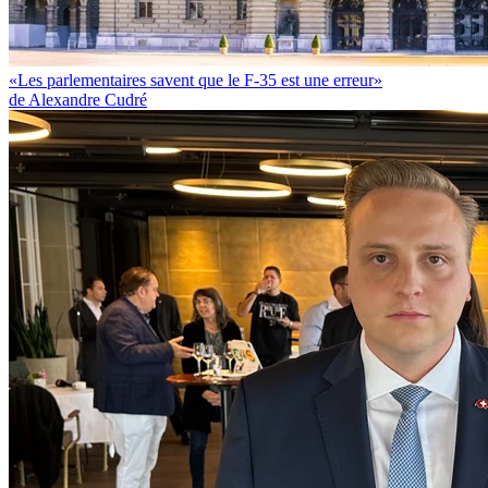
«Les parlementaires savent que le F-35 est une erreur»
de Alexandre Cudré