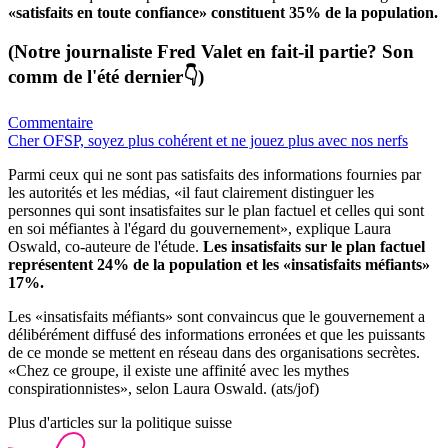
«satisfaits en toute confiance» constituent 35% de la population.
(Notre journaliste Fred Valet en fait-il partie? Son
comm de l'été dernier👇)
Commentaire
Cher OFSP, soyez plus cohérent et ne jouez plus avec nos nerfs
Parmi ceux qui ne sont pas satisfaits des informations fournies par
les autorités et les médias, «il faut clairement distinguer les
personnes qui sont insatisfaites sur le plan factuel et celles qui sont
en soi méfiantes à l'égard du gouvernement», explique Laura
Oswald, co-auteure de l'étude.
Les insatisfaits sur le plan factuel
représentent 24% de la population et les «insatisfaits méfiants»
17%.
Les «insatisfaits méfiants» sont convaincus que le gouvernement a
délibérément diffusé des informations erronées et que les puissants
de ce monde se mettent en réseau dans des organisations secrètes.
«Chez ce groupe, il existe une affinité avec les mythes
conspirationnistes», selon Laura Oswald. (ats/jof)
Plus d'articles sur la politique suisse