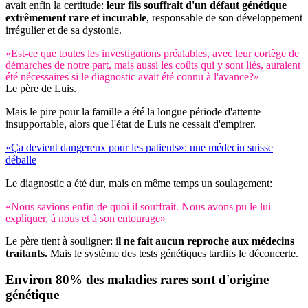
avait enfin la certitude:
leur fils souffrait d'un défaut génétique
extrêmement rare et incurable
, responsable de son développement
irrégulier et de sa dystonie.
«Est-ce que toutes les investigations préalables, avec leur cortège de
démarches de notre part, mais aussi les coûts qui y sont liés, auraient
été nécessaires si le diagnostic avait été connu à l'avance?»
Le père de Luis.
Mais le pire pour la famille a été la longue période d'attente
insupportable, alors que l'état de Luis ne cessait d'empirer.
«Ça devient dangereux pour les patients»: une médecin suisse
déballe
Le diagnostic a été dur, mais en même temps un soulagement:
«Nous savions enfin de quoi il souffrait. Nous avons pu le lui
expliquer, à nous et à son entourage»
Le père tient à souligner: i
l ne fait aucun reproche aux médecins
traitants.
Mais le système des tests génétiques tardifs le déconcerte.
Environ 80% des maladies rares sont d'origine
génétique