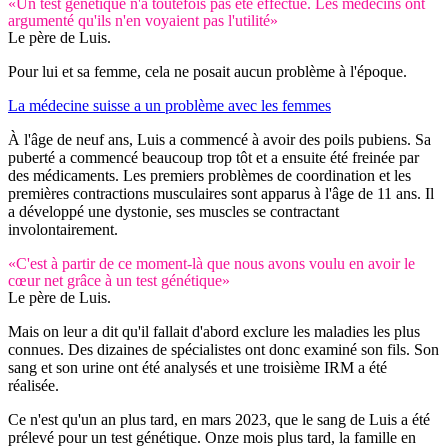
«Un test génétique n'a toutefois pas été effectué. Les médecins ont
argumenté qu'ils n'en voyaient pas l'utilité»
Le père de Luis.
Pour lui et sa femme, cela ne posait aucun problème à l'époque.
La médecine suisse a un problème avec les femmes
À l'âge de neuf ans, Luis a commencé à avoir des poils pubiens. Sa
puberté a commencé beaucoup trop tôt et a ensuite été freinée par
des médicaments. Les premiers problèmes de coordination et les
premières contractions musculaires sont apparus à l'âge de 11 ans. Il
a développé une dystonie, ses muscles se contractant
involontairement.
«C'est à partir de ce moment-là que nous avons voulu en avoir le
cœur net grâce à un test génétique»
Le père de Luis.
Mais on leur a dit qu'il fallait d'abord exclure les maladies les plus
connues. Des dizaines de spécialistes ont donc examiné son fils. Son
sang et son urine ont été analysés et une troisième IRM a été
réalisée.
Ce n'est qu'un an plus tard, en mars 2023, que le sang de Luis a été
prélevé pour un test génétique. Onze mois plus tard, la famille en