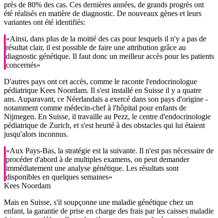
près de 80% des cas. Ces dernières années, de grands progrès ont
été réalisés en matière de diagnostic. De nouveaux gènes et leurs
variantes ont été identifiés:
«Ainsi, dans plus de la moitié des cas pour lesquels il n'y a pas de
résultat clair, il est possible de faire une attribution grâce au
diagnostic génétique. Il faut donc un meilleur accès pour les patients
concernés»
D'autres pays ont cet accès, comme le raconte l'endocrinologue
pédiatrique Kees Noordam. Il s'est installé en Suisse il y a quatre
ans. Auparavant, ce Néerlandais a exercé dans son pays d'origine -
notamment comme médecin-chef à l'hôpital pour enfants de
Nijmegen. En Suisse, il travaille au Pezz, le centre d'endocrinologie
pédiatrique de Zurich, et s'est heurté à des obstacles qui lui étaient
jusqu'alors inconnus.
«Aux Pays-Bas, la stratégie est la suivante. Il n'est pas nécessaire de
procéder d'abord à de multiples examens, on peut demander
immédiatement une analyse génétique. Les résultats sont
disponibles en quelques semaines»
Kees Noordam
Mais en Suisse, s'il soupçonne une maladie génétique chez un
enfant, la garantie de prise en charge des frais par les caisses maladie