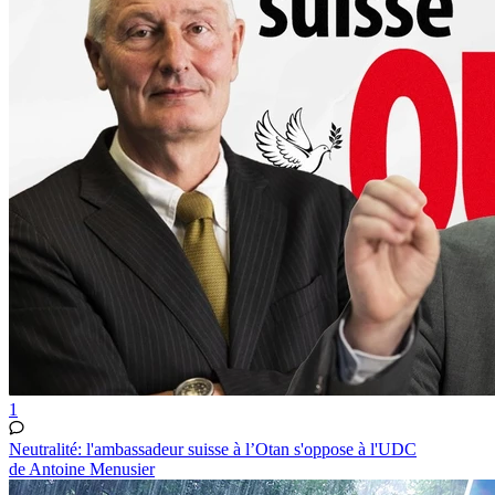
1
Neutralité: l'ambassadeur suisse à l’Otan s'oppose à l'UDC
de Antoine Menusier