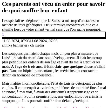
Ces parents ont vécu un enfer pour savoir
de quoi souffre leur enfant
Les spécialistes déplorent que la Suisse a mis trop d'obstacles en
matière de tests génétiques. Deux familles racontent ce que cela
signifie lorsque votre enfant va mal sans que l'on sache pourquoi.
1
11.08.2024, 07:03
11.08.2024, 07:03
annika bangerter / ch media
Les soupçons germaient chaque mois un peu plus à mesure que
Luis* prenait du retard dans son développement. Il était beaucoup
plus petit que les enfants de son âge et avait du mal à articuler les
mots.
A l'âge de trois ans, il était clair que quelque chose n'allait
pas
. Dans un hôpital pour enfants, les médecins ont constaté un
déficit en hormone de croissance.
Mais malgré l'hormonothérapie, l'état de Luis se détériorait de plus
en plus. Il commençait à avoir des problèmes de motricité fine, à mal
entendre, à mal voir, à avoir des difficultés d'apprentissage et de
concentration. Pour la première fois, une endocrinologue a émis le
soupçon que Luis pourrait souffrir d'un défaut génétique: