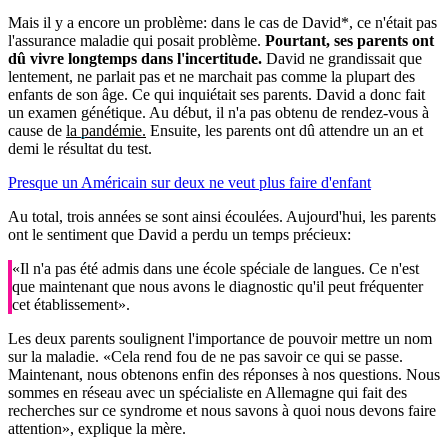
Mais il y a encore un problème: dans le cas de David*, ce n'était pas
l'assurance maladie qui posait problème.
Pourtant, ses parents ont
dû vivre longtemps dans l'incertitude.
David ne grandissait que
lentement, ne parlait pas et ne marchait pas comme la plupart des
enfants de son âge. Ce qui inquiétait ses parents. David a donc fait
un examen génétique. Au début, il n'a pas obtenu de rendez-vous à
cause de
la pandémie.
Ensuite, les parents ont dû attendre un an et
demi le résultat du test.
Presque un Américain sur deux ne veut plus faire d'enfant
Au total, trois années se sont ainsi écoulées. Aujourd'hui, les parents
ont le sentiment que David a perdu un temps précieux:
«Il n'a pas été admis dans une école spéciale de langues. Ce n'est
que maintenant que nous avons le diagnostic qu'il peut fréquenter
cet établissement».
Les deux parents soulignent l'importance de pouvoir mettre un nom
sur la maladie. «Cela rend fou de ne pas savoir ce qui se passe.
Maintenant, nous obtenons enfin des réponses à nos questions. Nous
sommes en réseau avec un spécialiste en Allemagne qui fait des
recherches sur ce syndrome et nous savons à quoi nous devons faire
attention», explique la mère.