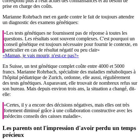
correspond plus à l'état actuel des connaissances et au besoin de
prise en charge des coûts.
Marianne Rohrbach met en garde contre le fait de toujours attendre
un diagnostic des examens génétiques:
«Les tests génétiques ne fournissent pas de réponse à toutes les
questions. Les résultats sont souvent complexes. C'est pourquoi un
conseil génétique est toujours nécessaire pour fournir le contexte, en
particulier en cas de résultat négatif ou peu clair»
«Maman, je vais mourir, n'est-ce pas?»
En Suisse, un test génétique complet coûte entre 4000 et 5000
francs. Marianne Rohrbach, spécialiste des maladies métaboliques à
l'hôpital pédiatrique de Zurich, ordonne, elle aussi, régulièrement
des tests génétiques. Auparavant, elle trouvait de nombreux refus sur
son bureau. Mais depuis environ trois ans, la situation a changé, dit-
elle:
«Certes, il y a encore des décisions négatives, mais elles ont très
fortement diminué grâce à une collaboration constructive avec les
médecins conseils des caisses maladie».
Les parents ont l'impression d'avoir perdu un temps
précieux