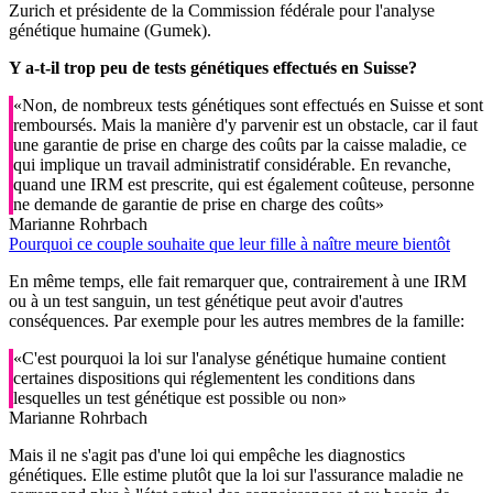
Zurich et présidente de la Commission fédérale pour l'analyse
génétique humaine (Gumek).
Y a-t-il trop peu de tests génétiques effectués en Suisse?
«Non, de nombreux tests génétiques sont effectués en Suisse et sont
remboursés. Mais la manière d'y parvenir est un obstacle, car il faut
une garantie de prise en charge des coûts par la caisse maladie, ce
qui implique un travail administratif considérable. En revanche,
quand une IRM est prescrite, qui est également coûteuse, personne
ne demande de garantie de prise en charge des coûts»
Marianne Rohrbach
Pourquoi ce couple souhaite que leur fille à naître meure bientôt
En même temps, elle fait remarquer que, contrairement à une IRM
ou à un test sanguin, un test génétique peut avoir d'autres
conséquences. Par exemple pour les autres membres de la famille:
«C'est pourquoi la loi sur l'analyse génétique humaine contient
certaines dispositions qui réglementent les conditions dans
lesquelles un test génétique est possible ou non»
Marianne Rohrbach
Mais il ne s'agit pas d'une loi qui empêche les diagnostics
génétiques. Elle estime plutôt que la loi sur l'assurance maladie ne