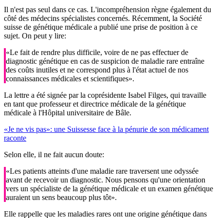
Il n'est pas seul dans ce cas. L'incompréhension règne également du
côté des médecins spécialistes concernés. Récemment, la Société
suisse de génétique médicale a publié une prise de position à ce
sujet. On peut y lire:
«Le fait de rendre plus difficile, voire de ne pas effectuer de
diagnostic génétique en cas de suspicion de maladie rare entraîne
des coûts inutiles et ne correspond plus à l'état actuel de nos
connaissances médicales et scientifiques».
La lettre a été signée par la coprésidente Isabel Filges, qui travaille
en tant que professeur et directrice médicale de la génétique
médicale à l'Hôpital universitaire de Bâle.
«Je ne vis pas»: une Suissesse face à la pénurie de son médicament
raconte
Selon elle, il ne fait aucun doute:
«Les patients atteints d'une maladie rare traversent une odyssée
avant de recevoir un diagnostic. Nous pensons qu'une orientation
vers un spécialiste de la génétique médicale et un examen génétique
auraient un sens beaucoup plus tôt».
Elle rappelle que les maladies rares ont une origine génétique dans