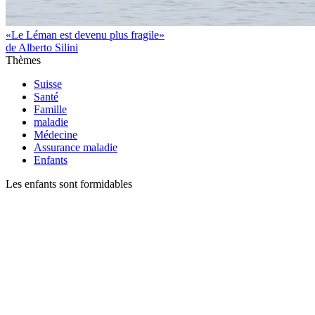
«Le Léman est devenu plus fragile»
de Alberto Silini
Thèmes
Suisse
Santé
Famille
maladie
Médecine
Assurance maladie
Enfants
Les enfants sont formidables