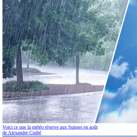
Voici ce que la météo réserve aux Suisses en août
de Alexandre Cudré