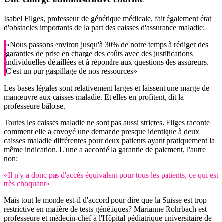
Isabel Filges, professeur de génétique médicale, fait également état
d'obstacles importants de la part des caisses d'assurance maladie:
«Nous passons environ jusqu'à 30% de notre temps à rédiger des
garanties de prise en charge des coûts avec des justifications
individuelles détaillées et à répondre aux questions des assureurs.
C'est un pur gaspillage de nos ressources»
Les bases légales sont relativement larges et laissent une marge de
manœuvre aux caisses maladie. Et elles en profitent, dit la
professeure bâloise.
Toutes les caisses maladie ne sont pas aussi strictes. Filges raconte
comment elle a envoyé une demande presque identique à deux
caisses maladie différentes pour deux patients ayant pratiquement la
même indication. L'une a accordé la garantie de paiement, l'autre
non:
«Il n'y a donc pas d'accès équivalent pour tous les patients, ce qui est
très choquant»
Mais tout le monde est-il d'accord pour dire que la Suisse est trop
restrictive en matière de tests génétiques? Marianne Rohrbach est
professeure et médecin-chef à l'Hôpital pédiatrique universitaire de