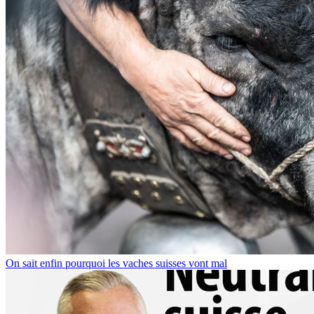
On sait enfin pourquoi les vaches suisses vont mal