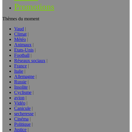
Promotions
Thèmes du moment
Vaud
Climat
Météo
Animaux
Etats-Unis
Football
Réseaux sociaux
France
Italie
Allemagne
Russie
Insolite
Cyclisme
avion
Vidéo
Canicule
secheresse
Cinéma
Politique
Justice