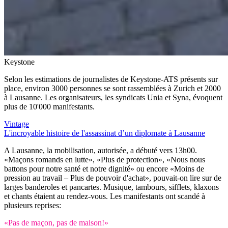
Keystone
Selon les estimations de journalistes de Keystone-ATS présents sur
place, environ 3000 personnes se sont rassemblées à Zurich et 2000
à Lausanne. Les organisateurs, les syndicats Unia et Syna, évoquent
plus de 10'000 manifestants.
Vintage
L'incroyable histoire de l'assassi­nat d’un diplomate à Lausanne
A Lausanne, la mobilisation, autorisée, a débuté vers 13h00.
«Maçons romands en lutte», «Plus de protection», «Nous nous
battons pour notre santé et notre dignité» ou encore «Moins de
pression au travail – Plus de pouvoir d'achat», pouvait-on lire sur de
larges banderoles et pancartes. Musique, tambours, sifflets, klaxons
et chants étaient au rendez-vous. Les manifestants ont scandé à
plusieurs reprises:
«Pas de maçon, pas de maison!»