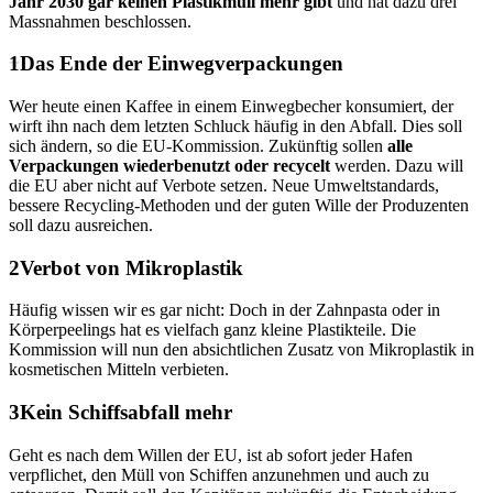
Jahr 2030 gar keinen Plastikmüll mehr gibt
und hat dazu drei
Massnahmen beschlossen.
Das Ende der Einwegverpackungen
Wer heute einen Kaffee in einem Einwegbecher konsumiert, der
wirft ihn nach dem letzten Schluck häufig in den Abfall. Dies soll
sich ändern, so die EU-Kommission. Zukünftig sollen
alle
Verpackungen wiederbenutzt oder recycelt
werden. Dazu will
die EU aber nicht auf Verbote setzen. Neue Umweltstandards,
bessere Recycling-Methoden und der guten Wille der Produzenten
soll dazu ausreichen.
Verbot von Mikroplastik
Häufig wissen wir es gar nicht: Doch in der Zahnpasta oder in
Körperpeelings hat es vielfach ganz kleine Plastikteile. Die
Kommission will nun den absichtlichen Zusatz von Mikroplastik in
kosmetischen Mitteln verbieten.
Kein Schiffsabfall mehr
Geht es nach dem Willen der EU, ist ab sofort jeder Hafen
verpflichet, den Müll von Schiffen anzunehmen und auch zu