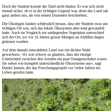
Doch der Student konnte die Tafel nicht finden. Er war sich nicht
einmal sicher, ob er in der richtigen Gegend war, denn das Land sah
ganz anders aus, als von seinen Dozenten beschrieben.
Die Ökologen fanden schliesslich heraus, dass der Student zwar am
richtigen Ort war, sich das lokale Ökosystem aber total gewandelt
hatte. Auch im Vergleich zur umliegenden Vegetation unterschied
sich der Ort, wo vor 16 Jahren grosse Mengen an Abfällen liegen
gelassen wurden.
Auf dem damals entwaldeten Land war ein dichter Wald
gewachsen. «Es war schwer zu glauben, dass der einzige
Unterschied zwischen den Arealen ein paar Orangenschalen waren.
Sie sehen wie komplett unterschiedliche Ökosysteme aus», sagt
Daniel Janzen, der das Forschungsprojekt vor vielen Jahren ins
Leben gerufen hatte.