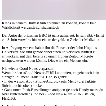
Krebs mit einem Bluttest früh erkennen zu können, könnte bald
Wirklichkeit werden.
Bild: shutterstock
Der Autor der britischen
BBC
ist ganz aufgeregt. Er schreibt: «Es ist
ein Schritt vorwärts hin zu einem der größten Ziele der Medizin.»
In Aufregung versetzt haben ihn die Forscher der John Hopkins
Universität. Sie sind gerade dabei einen universellen Bluttest zu
entwickeln, mit dem bereits zu einem frühen Zeitpunkt Krebs
nachgewiesen werden könnte. Dies wäre ein Meilenstein.
Nie wieder Good News verpassen!
Wenn ihr den «Good News»-PUSH abonniert, entgeht euch kein
einziger Teil mehr. Halleluja. Und so geht's:
• In der watson-App (iPhone/Android) aufs Menü (drei farbige
Strichli rechts oben) klicken.
• Ganz unten Push-Einstellungen antippen (je nach Handy musst du
bitzli runterscrollen) und bei «Good News» auf «EIN» stellen,
FERTIG.