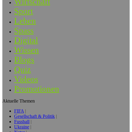
Wirtschaft
Sport
Leben
Spass
Digital
Wissen
Blogs
Quiz
Videos
Promotionen
Aktuelle Themen
FIFA
Gesellschaft & Politik
Fussball
Ukraine