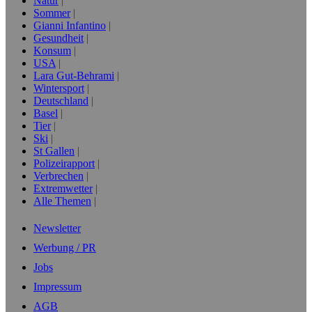
Natur
Sommer
Gianni Infantino
Gesundheit
Konsum
USA
Lara Gut-Behrami
Wintersport
Deutschland
Basel
Tier
Ski
St Gallen
Polizeirapport
Verbrechen
Extremwetter
Alle Themen
Newsletter
Werbung / PR
Jobs
Impressum
AGB