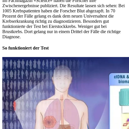
Im Fachmagazin «Science» haben die Forscher ihre
Zwischenergebnisse publiziert. Die Resultate lassen sich sehen: Bei
1005 Krebspatienten haben die Forscher Blut abgezapft. In 70
Prozent der Fälle gelang es dank dem neuen Universaltest die
Krebserkrankung richtig zu diagnostizieren. Besonders gut
funktionierte der Test bei Eierstockkrebs. Weniger gut bei
Brustkrebs. Dort gelang nur in einem Drittel der Fälle die richtige
Diagnose.
So funktioniert der Test