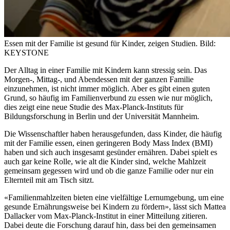
Essen mit der Familie ist gesund für Kinder, zeigen Studien.
Bild:
KEYSTONE
Der Alltag in einer Familie mit Kindern kann stressig sein. Das
Morgen-, Mittag-, und Abendessen mit der ganzen Familie
einzunehmen, ist nicht immer möglich. Aber es gibt einen guten
Grund, so häufig im Familienverbund zu essen wie nur möglich,
dies zeigt eine neue Studie des Max-Planck-Instituts für
Bildungsforschung in Berlin und der Universität Mannheim.
Die Wissenschaftler haben herausgefunden, dass Kinder, die häufig
mit der Familie essen, einen geringeren Body Mass Index (BMI)
haben und sich auch insgesamt gesünder ernähren. Dabei spielt es
auch gar keine Rolle, wie alt die Kinder sind, welche Mahlzeit
gemeinsam gegessen wird und ob die ganze Familie oder nur ein
Elternteil mit am Tisch sitzt.
«Familienmahlzeiten bieten eine vielfältige Lernumgebung, um eine
gesunde Ernährungsweise bei Kindern zu fördern», lässt sich Mattea
Dallacker vom Max-Planck-Institut in einer Mitteilung zitieren.
Dabei deute die Forschung darauf hin, dass bei den gemeinsamen