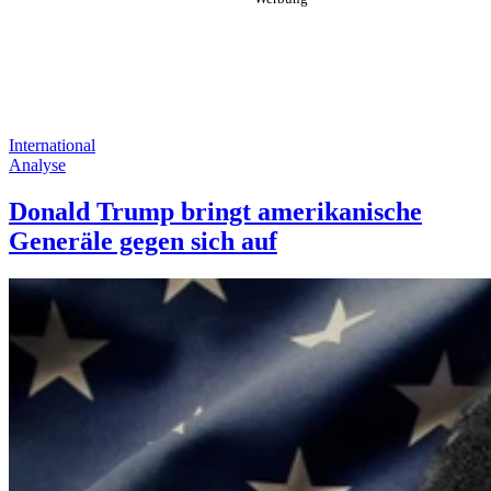
International
Analyse
Donald Trump bringt amerikanische
Generäle gegen sich auf