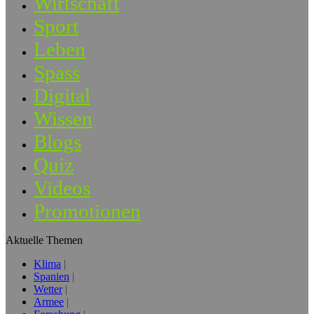
Wirtschaft
Sport
Leben
Spass
Digital
Wissen
Blogs
Quiz
Videos
Promotionen
Aktuelle Themen
Klima
Spanien
Wetter
Armee