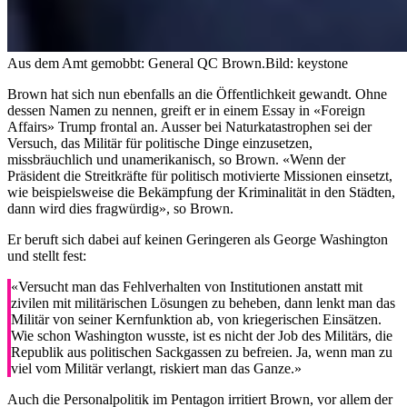
Aus dem Amt gemobbt: General QC Brown.
Bild: keystone
Brown hat sich nun ebenfalls an die Öffentlichkeit gewandt. Ohne
dessen Namen zu nennen, greift er in einem Essay in «Foreign
Affairs» Trump frontal an. Ausser bei Naturkatastrophen sei der
Versuch, das Militär für politische Dinge einzusetzen,
missbräuchlich und unamerikanisch, so Brown. «Wenn der
Präsident die Streitkräfte für politisch motivierte Missionen einsetzt,
wie beispielsweise die Bekämpfung der Kriminalität in den Städten,
dann wird dies fragwürdig», so Brown.
Er beruft sich dabei auf keinen Geringeren als George Washington
und stellt fest:
«Versucht man das Fehlverhalten von Institutionen anstatt mit
zivilen mit militärischen Lösungen zu beheben, dann lenkt man das
Militär von seiner Kernfunktion ab, von kriegerischen Einsätzen.
Wie schon Washington wusste, ist es nicht der Job des Militärs, die
Republik aus politischen Sackgassen zu befreien. Ja, wenn man zu
viel vom Militär verlangt, riskiert man das Ganze.»
Auch die Personalpolitik im Pentagon irritiert Brown, vor allem der