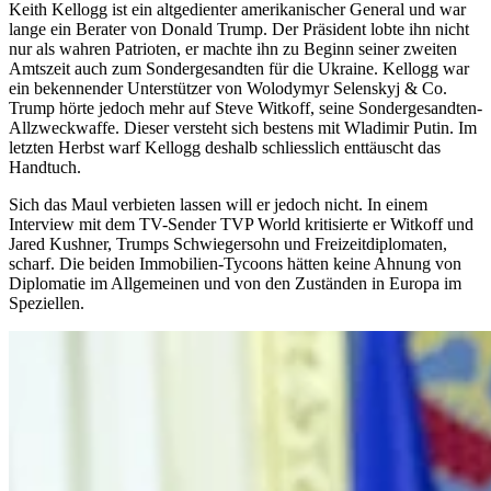
Keith Kellogg ist ein altgedienter amerikanischer General und war
lange ein Berater von Donald Trump. Der Präsident lobte ihn nicht
nur als wahren Patrioten, er machte ihn zu Beginn seiner zweiten
Amtszeit auch zum Sondergesandten für die Ukraine. Kellogg war
ein bekennender Unterstützer von Wolodymyr Selenskyj & Co.
Trump hörte jedoch mehr auf Steve Witkoff, seine Sondergesandten-
Allzweckwaffe. Dieser versteht sich bestens mit Wladimir Putin. Im
letzten Herbst warf Kellogg deshalb schliesslich enttäuscht das
Handtuch.
Sich das Maul verbieten lassen will er jedoch nicht. In einem
Interview mit dem TV-Sender TVP World kritisierte er Witkoff und
Jared Kushner, Trumps Schwiegersohn und Freizeitdiplomaten,
scharf. Die beiden Immobilien-Tycoons hätten keine Ahnung von
Diplomatie im Allgemeinen und von den Zuständen in Europa im
Speziellen.