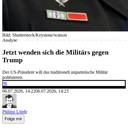
Bild: Shutterstock/Keystone/watson
Analyse
Jetzt wenden sich die Militärs gegen
Trump
Der US-Präsident will das traditionell unparteiische Militär
politisieren.
96
06.07.2026, 14:22
06.07.2026, 14:23
Philipp Löpfe
Folge mir