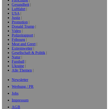
Forschung
Gesundheit
Luftfahrt
USA
Justiz
Promotion
Donald Trump
Video
Polizeirapport
Fribourg
Meat and Greet
Extremwetter
Gesellschaft & Politik
Natur
Fussball
Ukraine
Alle Themen
Newsletter
Werbung / PR
Jobs
Impressum
AGB