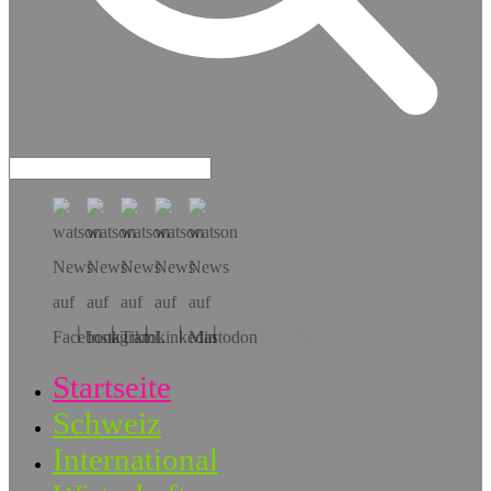
Hol dir die App!
Startseite
Schweiz
International