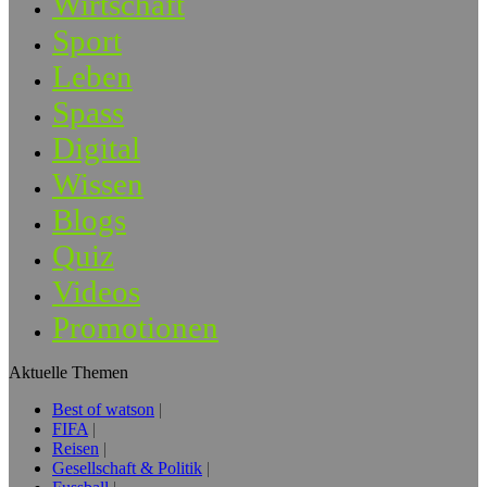
Wirtschaft
Sport
Leben
Spass
Digital
Wissen
Blogs
Quiz
Videos
Promotionen
Aktuelle Themen
Best of watson
FIFA
Reisen
Gesellschaft & Politik