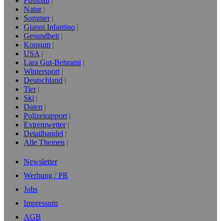
Fussball
Natur
Sommer
Gianni Infantino
Gesundheit
Konsum
USA
Lara Gut-Behrami
Wintersport
Deutschland
Tier
Ski
Daten
Polizeirapport
Extremwetter
Detailhandel
Alle Themen
Newsletter
Werbung / PR
Jobs
Impressum
AGB