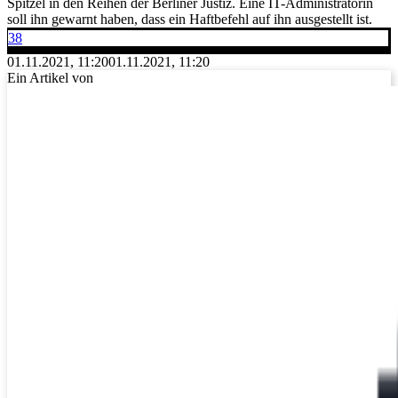
Spitzel in den Reihen der Berliner Justiz. Eine IT-Administratorin
soll ihn gewarnt haben, dass ein Haftbefehl auf ihn ausgestellt ist.
38
01.11.2021, 11:20
01.11.2021, 11:20
Ein Artikel von