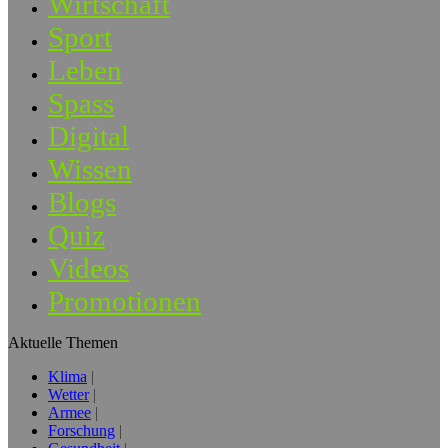
Wirtschaft
Sport
Leben
Spass
Digital
Wissen
Blogs
Quiz
Videos
Promotionen
Aktuelle Themen
Klima
Wetter
Armee
Forschung