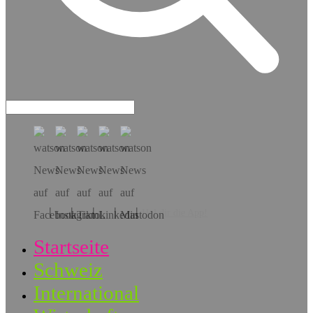
Hol dir die App!
Startseite
Schweiz
International