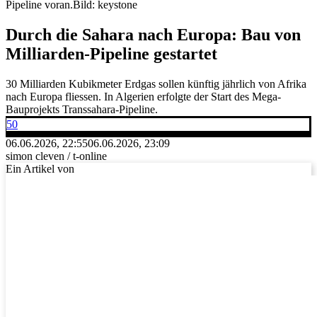
Pipeline voran.
Bild: keystone
Durch die Sahara nach Europa: Bau von
Milliarden-Pipeline gestartet
30 Milliarden Kubikmeter Erdgas sollen künftig jährlich von Afrika
nach Europa fliessen. In Algerien erfolgte der Start des Mega-
Bauprojekts Transsahara-Pipeline.
50
06.06.2026, 22:55
06.06.2026, 23:09
simon cleven / t-online
Ein Artikel von