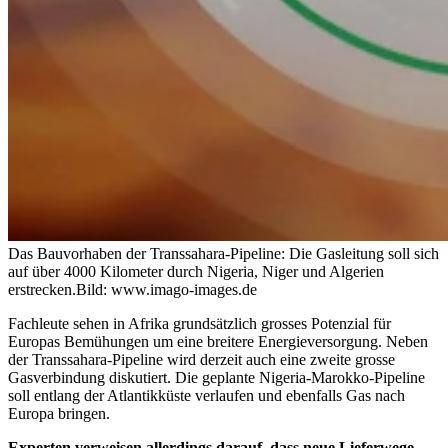
Das Bauvorhaben der Transsahara-Pipeline: Die Gasleitung soll sich
auf über 4000 Kilometer durch Nigeria, Niger und Algerien
erstrecken.
Bild: www.imago-images.de
Fachleute sehen in Afrika grundsätzlich grosses Potenzial für
Europas Bemühungen um eine breitere Energieversorgung. Neben
der Transsahara-Pipeline wird derzeit auch eine zweite grosse
Gasverbindung diskutiert. Die geplante Nigeria-Marokko-Pipeline
soll entlang der Atlantikküste verlaufen und ebenfalls Gas nach
Europa bringen.
Experten verweisen allerdings darauf, dass neue Lieferwege