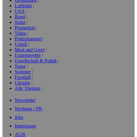
Gesundheit
Luftfahrt
USA
Basel
Justiz
Promotion
Video
Polizeirapport
Unfall
Meat and Greet
Extremwetter
Gesellschaft & Politik
Natur
Sommer
Fussball
Ukraine
Alle Themen
Newsletter
Werbung / PR
Jobs
Impressum
AGB