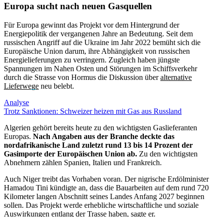
Europa sucht nach neuen Gasquellen
Für Europa gewinnt das Projekt vor dem Hintergrund der
Energiepolitik der vergangenen Jahre an Bedeutung. Seit dem
russischen Angriff auf die Ukraine im Jahr 2022 bemüht sich die
Europäische Union darum, ihre Abhängigkeit von russischen
Energielieferungen zu verringern. Zugleich haben jüngste
Spannungen im Nahen Osten und Störungen im Schiffsverkehr
durch die Strasse von Hormus die Diskussion über
alternative
Lieferwege
neu belebt.
Analyse
Trotz Sanktionen: Schweizer heizen mit Gas aus Russland
Algerien gehört bereits heute zu den wichtigsten Gaslieferanten
Europas.
Nach Angaben aus der Branche deckte das
nordafrikanische Land zuletzt rund 13 bis 14 Prozent der
Gasimporte der Europäischen Union ab.
Zu den wichtigsten
Abnehmern zählen Spanien, Italien und Frankreich.
Auch Niger treibt das Vorhaben voran. Der nigrische Erdölminister
Hamadou Tini kündigte an, dass die Bauarbeiten auf dem rund 720
Kilometer langen Abschnitt seines Landes Anfang 2027 beginnen
sollen. Das Projekt werde erhebliche wirtschaftliche und soziale
Auswirkungen entlang der Trasse haben, sagte er.