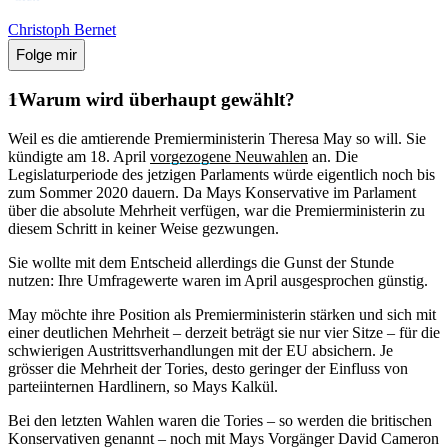
Christoph Bernet
Folge mir
Warum wird überhaupt gewählt?
Weil es die amtierende Premierministerin Theresa May so will. Sie
kündigte am 18. April
vorgezogene Neuwahlen
an. Die
Legislaturperiode des jetzigen Parlaments würde eigentlich noch bis
zum Sommer 2020 dauern. Da Mays Konservative im Parlament
über die absolute Mehrheit verfügen, war die Premierministerin zu
diesem Schritt in keiner Weise gezwungen.
Sie wollte mit dem Entscheid allerdings die Gunst der Stunde
nutzen: Ihre Umfragewerte waren im April ausgesprochen günstig.
May möchte ihre Position als Premierministerin stärken und sich mit
einer deutlichen Mehrheit – derzeit beträgt sie nur vier Sitze – für die
schwierigen Austrittsverhandlungen mit der EU absichern. Je
grösser die Mehrheit der Tories, desto geringer der Einfluss von
parteiinternen Hardlinern, so Mays Kalkül.
Bei den letzten Wahlen waren die Tories – so werden die britischen
Konservativen genannt – noch mit Mays Vorgänger David Cameron