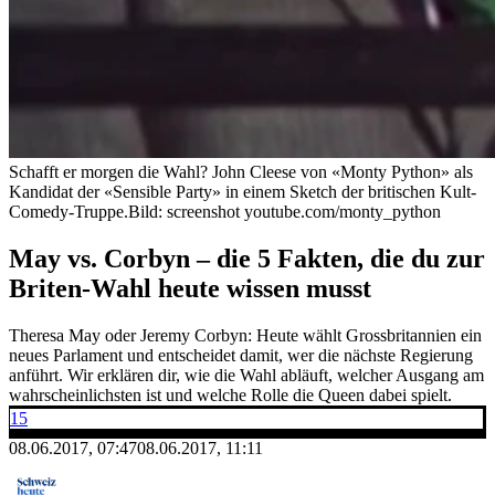
Schafft er morgen die Wahl? John Cleese von «Monty Python» als
Kandidat der «Sensible Party» in einem Sketch der britischen Kult-
Comedy-Truppe.
Bild: screenshot youtube.com/monty_python
May vs. Corbyn – die 5 Fakten, die du zur
Briten-Wahl heute wissen musst
Theresa May oder Jeremy Corbyn: Heute wählt Grossbritannien ein
neues Parlament und entscheidet damit, wer die nächste Regierung
anführt. Wir erklären dir, wie die Wahl abläuft, welcher Ausgang am
wahrscheinlichsten ist und welche Rolle die Queen dabei spielt.
15
08.06.2017, 07:47
08.06.2017, 11:11