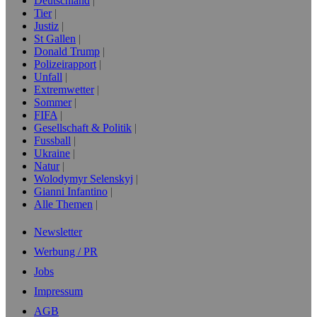
Deutschland
Tier
Justiz
St Gallen
Donald Trump
Polizeirapport
Unfall
Extremwetter
Sommer
FIFA
Gesellschaft & Politik
Fussball
Ukraine
Natur
Wolodymyr Selenskyj
Gianni Infantino
Alle Themen
Newsletter
Werbung / PR
Jobs
Impressum
AGB