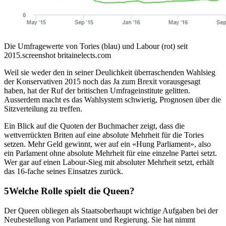
Die Umfragewerte von Tories (blau) und Labour (rot) seit
2015.
screenshot britainelects.com
Weil sie weder den in seiner Deulichkeit überraschenden Wahlsieg
der Konservativen 2015 noch das Ja zum Brexit vorausgesagt
haben, hat der Ruf der britischen Umfrageinstitute gelitten.
Ausserdem macht es das Wahlsystem schwierig, Prognosen über die
Sitzverteilung zu treffen.
Ein Blick auf die Quoten der Buchmacher zeigt, dass die
wettverrückten Briten auf eine absolute Mehrheit für die Tories
setzen. Mehr Geld gewinnt, wer auf ein «Hung Parliament», also
ein Parlament ohne absolute Mehrheit für eine einzelne Partei setzt.
Wer gar auf einen Labour-Sieg mit absoluter Mehrheit setzt, erhält
das 16-fache seines Einsatzes zurück.
Welche Rolle spielt die Queen?
Der Queen obliegen als Staatsoberhaupt wichtige Aufgaben bei der
Neubestellung von Parlament und Regierung. Sie hat nimmt