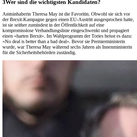
Wer sind die wichtigsten Kandidaten?
Amtsinhaberin Theresa May ist die Favoritin. Obwohl sie sich vor
der Brexit-Kampagne gegen einen EU-Austritt ausgesprochen hatte,
ist sie seither zumindest in der Öffentlichkeit auf eine
kompromisslose Verhandlungslinie eingeschwenkt und propagiert
einen «harten Brexit». Im Wahlprogramm der Tories heisst es dazu:
«No deal is better than a bad deal». Bevor sie Premierministerin
wurde, war Theresa May während sechs Jahren als Innenministerin
für die Sicherheitsbehörden zuständig.