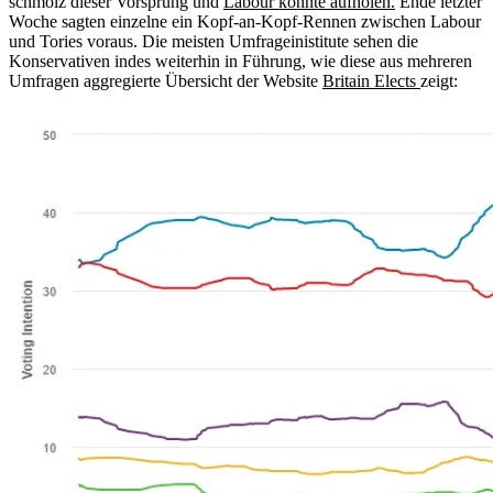
schmolz dieser Vorsprung und
Labour konnte aufholen.
Ende letzter
Woche sagten einzelne ein Kopf-an-Kopf-Rennen zwischen Labour
und Tories voraus. Die meisten Umfrageinistitute sehen die
Konservativen indes weiterhin in Führung, wie diese aus mehreren
Umfragen aggregierte Übersicht der Website
Britain Elects
zeigt: