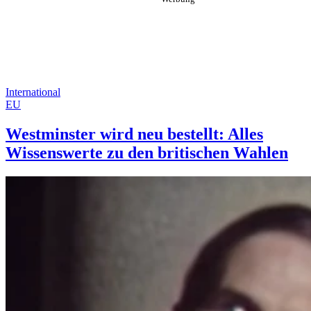
International
EU
Westminster wird neu bestellt: Alles
Wissenswerte zu den britischen Wahlen