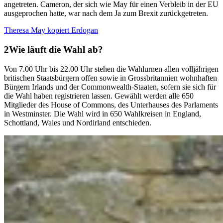
angetreten. Cameron, der sich wie May für einen Verbleib in der EU
ausgeprochen hatte, war nach dem Ja zum Brexit zurückgetreten.
Theresa May kopiert Erdogan
Wie läuft die Wahl ab?
Von 7.00 Uhr bis 22.00 Uhr stehen die Wahlurnen allen volljährigen
britischen Staatsbürgern offen sowie in Grossbritannien wohnhaften
Bürgern Irlands und der Commonwealth-Staaten, sofern sie sich für
die Wahl haben registrieren lassen. Gewählt werden alle 650
Mitglieder des House of Commons, des Unterhauses des Parlaments
in Westminster. Die Wahl wird in 650 Wahlkreisen in England,
Schottland, Wales und Nordirland entschieden.