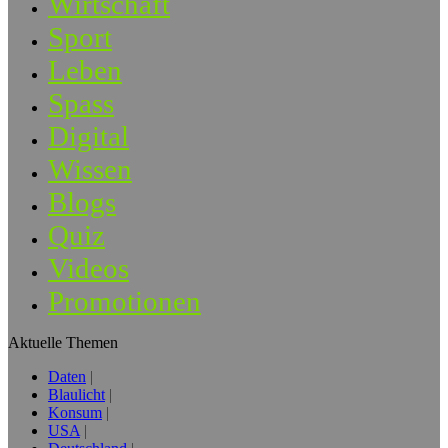
Wirtschaft
Sport
Leben
Spass
Digital
Wissen
Blogs
Quiz
Videos
Promotionen
Aktuelle Themen
Daten
Blaulicht
Konsum
USA