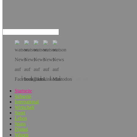
Hol dir die App!
Startseite
Schweiz
International
Wirtschaft
Sport
Leben
Spass
Digital
Wissen