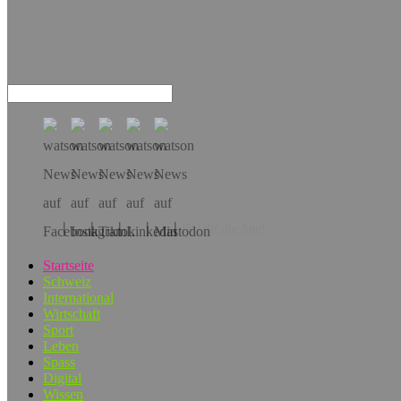
Hol dir die App!
Startseite
Schweiz
International
Wirtschaft
Sport
Leben
Spass
Digital
Wissen