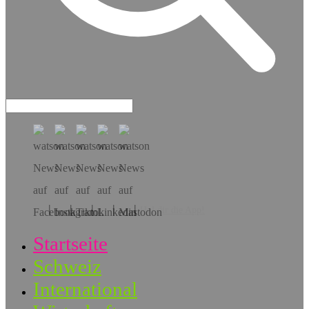
Hol dir die App!
Startseite
Schweiz
International