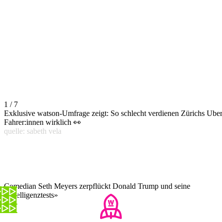
1 / 7
Exklusive watson-Umfrage zeigt: So schlecht verdienen Zürichs Uber
Fahrer:innen wirklich 👀
quelle: sabeth vela
Comedian Seth Meyers zerpflückt Donald Trump und seine
«Intelligenztests»