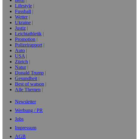
Bern
Lifestyle
Fussball
Wetter
Ukraine
Justiz
Leichtathletik
Promotion
Polizeirapport
Auto
USA
Zürich
Natur
Donald Trump
Gesundheit
Best of watson
Alle Themen
Newsletter
Werbung / PR
Jobs
Impressum
AGB