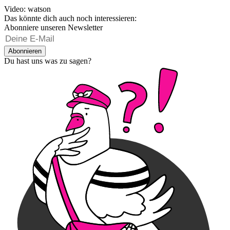
Video: watson
Das könnte dich auch noch interessieren:
Abonniere unseren Newsletter
Abonnieren
Du hast uns was zu sagen?