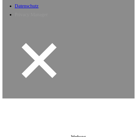
Datenschutz
Privacy Manager