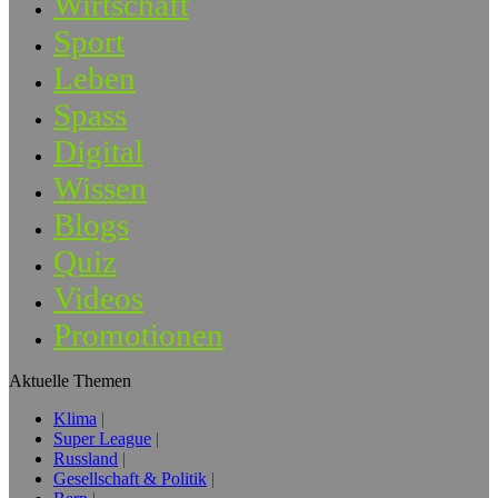
Wirtschaft
Sport
Leben
Spass
Digital
Wissen
Blogs
Quiz
Videos
Promotionen
Aktuelle Themen
Klima
Super League
Russland
Gesellschaft & Politik