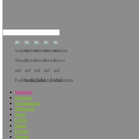
Hol dir die App!
Startseite
Schweiz
International
Wirtschaft
Sport
Leben
Spass
Digital
Wissen