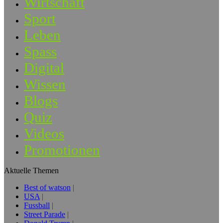
Wirtschaft
Sport
Leben
Spass
Digital
Wissen
Blogs
Quiz
Videos
Promotionen
Aktuelle Themen
Best of watson
USA
Fussball
Street Parade