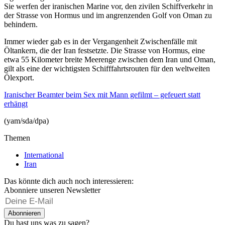
Sie werfen der iranischen Marine vor, den zivilen Schiffverkehr in
der Strasse von Hormus und im angrenzenden Golf von Oman zu
behindern.
Immer wieder gab es in der Vergangenheit Zwischenfälle mit
Öltankern, die der Iran festsetzte. Die Strasse von Hormus, eine
etwa 55 Kilometer breite Meerenge zwischen dem Iran und Oman,
gilt als eine der wichtigsten Schifffahrtsrouten für den weltweiten
Ölexport.
Iranischer Beamter beim Sex mit Mann gefilmt – gefeuert statt
erhängt
(yam/sda/dpa)
Themen
International
Iran
Das könnte dich auch noch interessieren:
Abonniere unseren Newsletter
Abonnieren
Du hast uns was zu sagen?