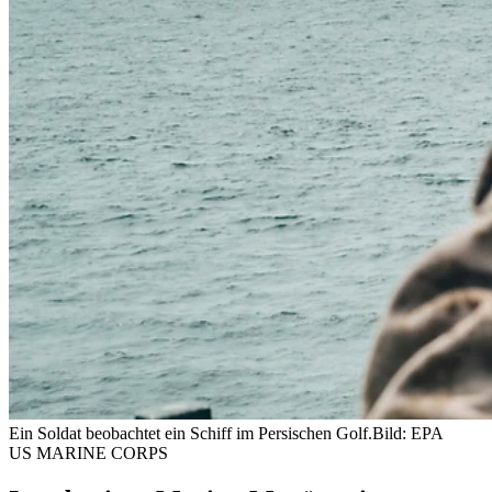
Ein Soldat beobachtet ein Schiff im Persischen Golf.
Bild: EPA
US MARINE CORPS