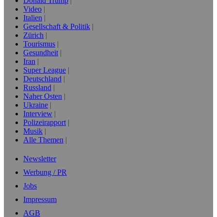
Donald Trump
Video
Italien
Gesellschaft & Politik
Zürich
Tourismus
Gesundheit
Iran
Super League
Deutschland
Russland
Naher Osten
Ukraine
Interview
Polizeirapport
Musik
Alle Themen
Newsletter
Werbung / PR
Jobs
Impressum
AGB