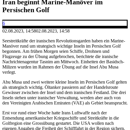
Iran beginnt Marine-Manöver im
Persischen Golf
6
02.08.2023, 14:58
02.08.2023, 14:58
Seestreitkräfte der iranischen Revolutionsgarden haben ein Marine-
Manöver rund um strategisch wichtige Inseln im Persischen Golf
begonnen. Am frühen Morgen seien Schiffe, Drohnen und
Flugzeuge zu der Übung aufgebrochen, berichtete die iranische
Nachrichtenagentur Tasnim am Mittwoch. Einheiten der Basidsch-
Milizen wurden im Rahmen der Übung auf die Insel Abu Musa
verlegt.
Abu Musa und zwei weitere kleine Inseln im Persischen Golf gelten
als strategisch wichtig. Öltanker passieren auf der Handelsroute
Gewässer zwischen der Insel und dem iranischen Festland. Die drei
Inseln stehen unter iranischer Verwaltung, werden aber auch von
den Vereinigten Arabischen Emiraten (VAE) als Gebiet beansprucht.
Erst vor rund einer Woche hatte Irans Luftwaffe nach der
Entsendung amerikanischer Kriegsschiffe und Streitkräfte in die
Golfregion eine Grossübung gestartet. Die USA wollen nach
eigenen Angaben die Freiheit der Schifffahrt in der Region sichern.