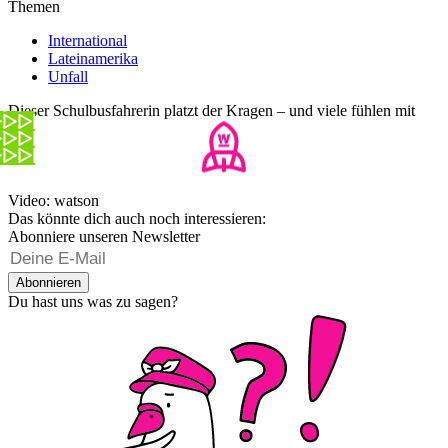
Themen
International
Lateinamerika
Unfall
Dieser Schulbusfahrerin platzt der Kragen – und viele fühlen mit
ihr
Video: watson
Das könnte dich auch noch interessieren:
Abonniere unseren Newsletter
Abonnieren
Du hast uns was zu sagen?