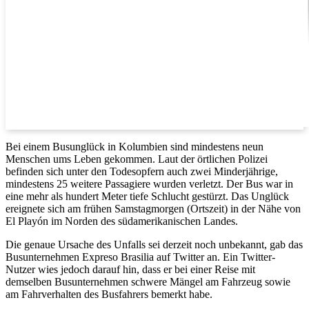
Bei einem Busunglück in Kolumbien sind mindestens neun
Menschen ums Leben gekommen. Laut der örtlichen Polizei
befinden sich unter den Todesopfern auch zwei Minderjährige,
mindestens 25 weitere Passagiere wurden verletzt. Der Bus war in
eine mehr als hundert Meter tiefe Schlucht gestürzt. Das Unglück
ereignete sich am frühen Samstagmorgen (Ortszeit) in der Nähe von
El Playón im Norden des südamerikanischen Landes.
Die genaue Ursache des Unfalls sei derzeit noch unbekannt, gab das
Busunternehmen Expreso Brasilia auf Twitter an. Ein Twitter-
Nutzer wies jedoch darauf hin, dass er bei einer Reise mit
demselben Busunternehmen schwere Mängel am Fahrzeug sowie
am Fahrverhalten des Busfahrers bemerkt habe.