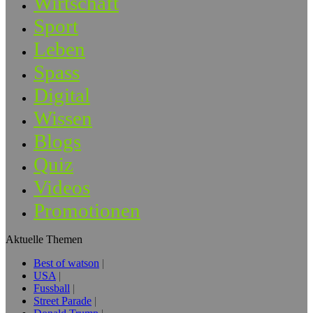
Wirtschaft
Sport
Leben
Spass
Digital
Wissen
Blogs
Quiz
Videos
Promotionen
Aktuelle Themen
Best of watson
USA
Fussball
Street Parade