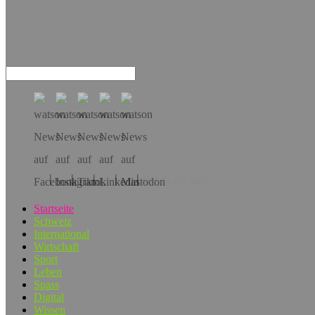
Hol dir die App!
Startseite
Schweiz
International
Wirtschaft
Sport
Leben
Spass
Digital
Wissen