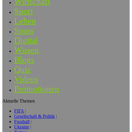
Wirtschaft
Sport
Leben
Spass
Digital
Wissen
Blogs
Quiz
Videos
Promotionen
Aktuelle Themen
FIFA
Gesellschaft & Politik
Fussball
Ukraine