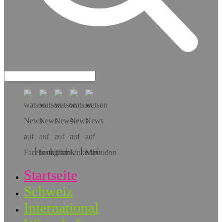
Hol dir die App!
Startseite
Schweiz
International