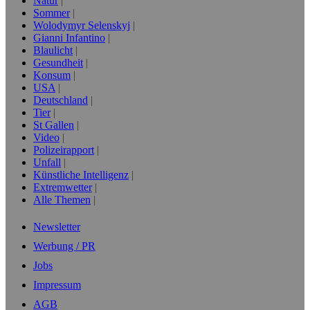
Natur
Sommer
Wolodymyr Selenskyj
Gianni Infantino
Blaulicht
Gesundheit
Konsum
USA
Deutschland
Tier
St Gallen
Video
Polizeirapport
Unfall
Künstliche Intelligenz
Extremwetter
Alle Themen
Newsletter
Werbung / PR
Jobs
Impressum
AGB