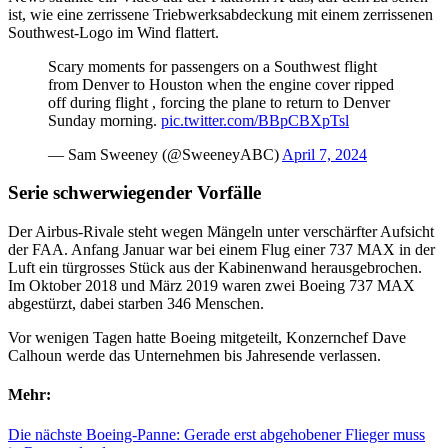
ist, wie eine zerrissene Triebwerksabdeckung mit einem zerrissenen
Southwest-Logo im Wind flattert.
Scary moments for passengers on a Southwest flight
from Denver to Houston when the engine cover ripped
off during flight , forcing the plane to return to Denver
Sunday morning.
pic.twitter.com/BBpCBXpTsl
— Sam Sweeney (@SweeneyABC)
April 7, 2024
Serie schwerwiegender Vorfälle
Der Airbus-Rivale steht wegen Mängeln unter verschärfter Aufsicht
der FAA. Anfang Januar war bei einem Flug einer 737 MAX in der
Luft ein türgrosses Stück aus der Kabinenwand herausgebrochen.
Im Oktober 2018 und März 2019 waren zwei Boeing 737 MAX
abgestürzt, dabei starben 346 Menschen.
Vor wenigen Tagen hatte Boeing mitgeteilt, Konzernchef Dave
Calhoun werde das Unternehmen bis Jahresende verlassen.
Mehr:
Die nächste Boeing-Panne: Gerade erst abgehobener Flieger muss