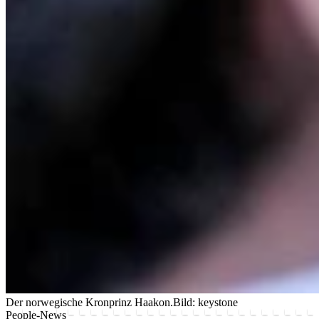
Der norwegische Kronprinz Haakon.
Bild: keystone
People-News