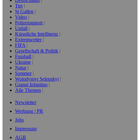
Deutschland
Tier
St Gallen
Video
Polizeirapport
Unfall
Künstliche Intelligenz
Extremwetter
FIFA
Gesellschaft & Politik
Fussball
Ukraine
Natur
Sommer
Wolodymyr Selenskyj
Gianni Infantino
Alle Themen
Newsletter
Werbung / PR
Jobs
Impressum
AGB