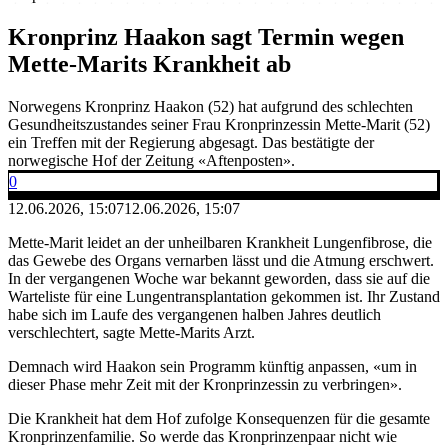
Kronprinz Haakon sagt Termin wegen
Mette-Marits Krankheit ab
Norwegens Kronprinz Haakon (52) hat aufgrund des schlechten
Gesundheitszustandes seiner Frau Kronprinzessin Mette-Marit (52)
ein Treffen mit der Regierung abgesagt. Das bestätigte der
norwegische Hof der Zeitung «Aftenposten».
0
12.06.2026, 15:07
12.06.2026, 15:07
Mette-Marit leidet an der unheilbaren Krankheit Lungenfibrose, die
das Gewebe des Organs vernarben lässt und die Atmung erschwert.
In der vergangenen Woche war bekannt geworden, dass sie auf die
Warteliste für eine Lungentransplantation gekommen ist. Ihr Zustand
habe sich im Laufe des vergangenen halben Jahres deutlich
verschlechtert, sagte Mette-Marits Arzt.
Demnach wird Haakon sein Programm künftig anpassen, «um in
dieser Phase mehr Zeit mit der Kronprinzessin zu verbringen».
Die Krankheit hat dem Hof zufolge Konsequenzen für die gesamte
Kronprinzenfamilie. So werde das Kronprinzenpaar nicht wie