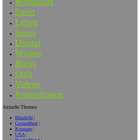
Wirtschaft
Sport
Leben
Spass
Digital
Wissen
Blogs
Quiz
Videos
Promotionen
Aktuelle Themen
Blaulicht
Gesundheit
Konsum
USA