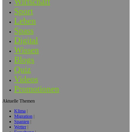
Wirtschaft
Sport
Leben
Spass
Digital
Wissen
Blogs
Quiz
Videos
Promotionen
Aktuelle Themen
Klima
Migration
Spanien
Wetter