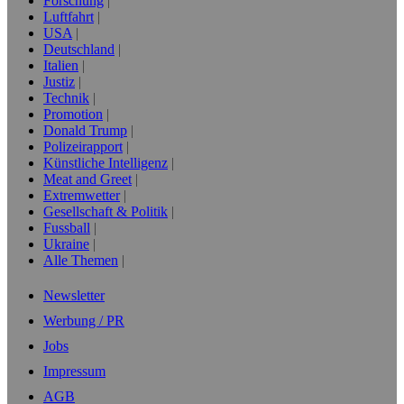
Forschung
Luftfahrt
USA
Deutschland
Italien
Justiz
Technik
Promotion
Donald Trump
Polizeirapport
Künstliche Intelligenz
Meat and Greet
Extremwetter
Gesellschaft & Politik
Fussball
Ukraine
Alle Themen
Newsletter
Werbung / PR
Jobs
Impressum
AGB