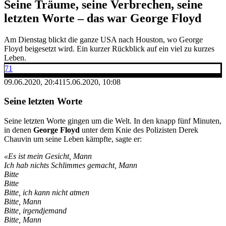
Seine Träume, seine Verbrechen, seine
letzten Worte – das war George Floyd
Am Dienstag blickt die ganze USA nach Houston, wo George
Floyd beigesetzt wird. Ein kurzer Rückblick auf ein viel zu kurzes
Leben.
71
09.06.2020, 20:41
15.06.2020, 10:08
Seine letzten Worte
Seine letzten Worte gingen um die Welt. In den knapp fünf Minuten,
in denen
George Floyd
unter dem Knie des Polizisten Derek
Chauvin um seine Leben kämpfte, sagte er:
«Es ist mein Gesicht, Mann
Ich hab nichts Schlimmes gemacht, Mann
Bitte
Bitte
Bitte, ich kann nicht atmen
Bitte, Mann
Bitte, irgendjemand
Bitte, Mann