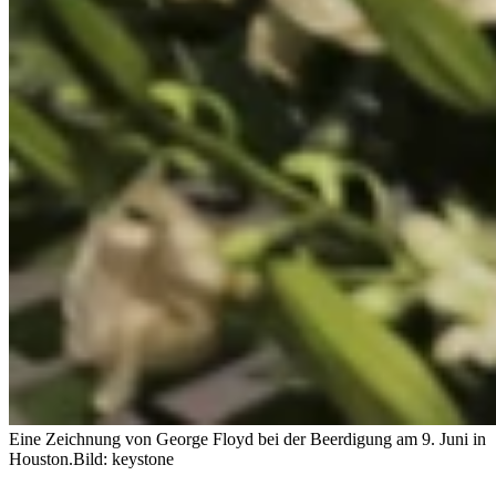
Eine Zeichnung von George Floyd bei der Beerdigung am 9. Juni in
Houston.
Bild: keystone