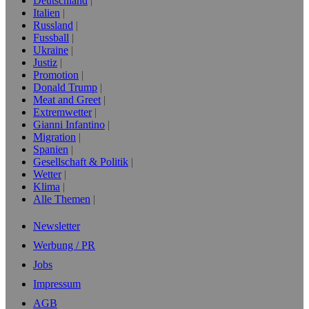
Deutschland
Italien
Russland
Fussball
Ukraine
Justiz
Promotion
Donald Trump
Meat and Greet
Extremwetter
Gianni Infantino
Migration
Spanien
Gesellschaft & Politik
Wetter
Klima
Alle Themen
Newsletter
Werbung / PR
Jobs
Impressum
AGB