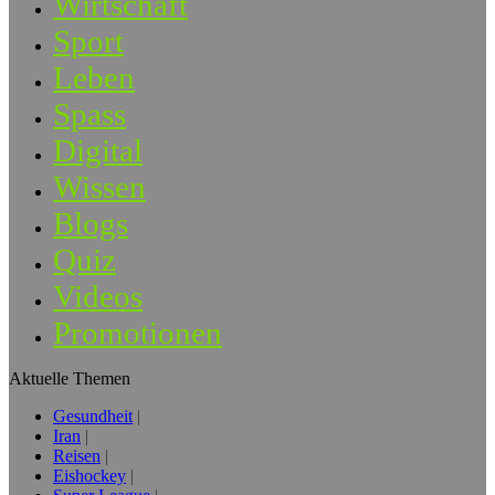
Wirtschaft
Sport
Leben
Spass
Digital
Wissen
Blogs
Quiz
Videos
Promotionen
Aktuelle Themen
Gesundheit
Iran
Reisen
Eishockey