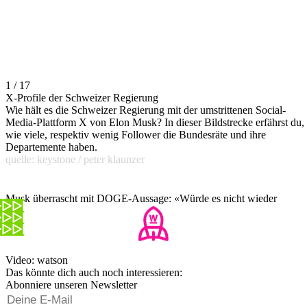
1 / 17
X-Profile der Schweizer Regierung
Wie hält es die Schweizer Regierung mit der umstrittenen Social-
Media-Plattform X von Elon Musk? In dieser Bildstrecke erfährst du,
wie viele, respektiv wenig Follower die Bundesräte und ihre
Departemente haben.
quelle: keystone / peter klaunzer
Musk überrascht mit DOGE-Aussage: «Würde es nicht wieder
tun»
Video: watson
Das könnte dich auch noch interessieren:
Abonniere unseren Newsletter