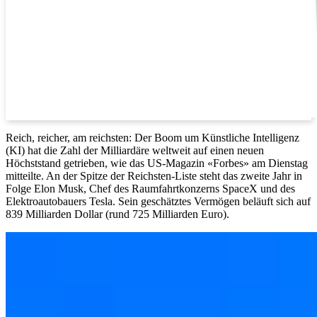
Reich, reicher, am reichsten: Der Boom um Künstliche Intelligenz
(KI) hat die Zahl der Milliardäre weltweit auf einen neuen
Höchststand getrieben, wie das US-Magazin «Forbes» am Dienstag
mitteilte. An der Spitze der Reichsten-Liste steht das zweite Jahr in
Folge Elon Musk, Chef des Raumfahrtkonzerns SpaceX und des
Elektroautobauers Tesla. Sein geschätztes Vermögen beläuft sich auf
839 Milliarden Dollar (rund 725 Milliarden Euro).