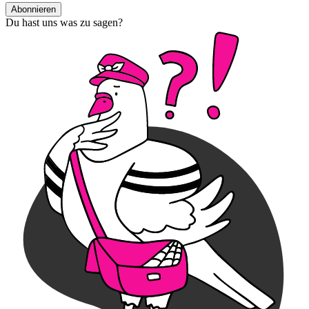
Abonnieren
Du hast uns was zu sagen?