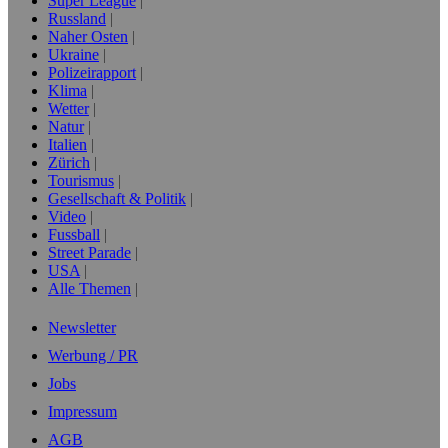
Super League
Russland
Naher Osten
Ukraine
Polizeirapport
Klima
Wetter
Natur
Italien
Zürich
Tourismus
Gesellschaft & Politik
Video
Fussball
Street Parade
USA
Alle Themen
Newsletter
Werbung / PR
Jobs
Impressum
AGB