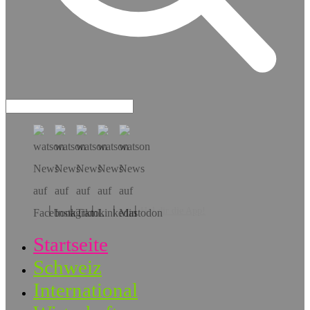
Hol dir die App!
Startseite
Schweiz
International