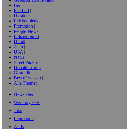
Gesellschaft & Politik
Bern
Fussball
Ukraine
Leichtathletik
Promotion
People-News
Polizeirapport
Unfall
Auto
USA
Natur
Street Parade
Donald Trump
Gesundheit
Best of watson
Alle Themen
Newsletter
Werbung / PR
Jobs
Impressum
AGB