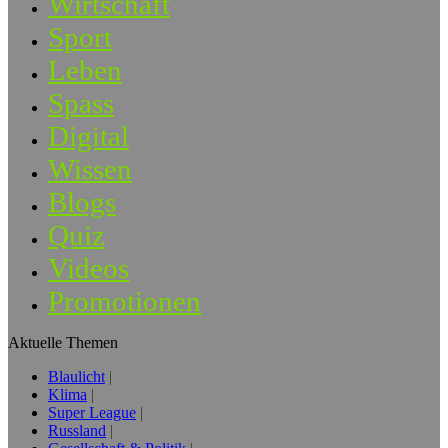
Wirtschaft
Sport
Leben
Spass
Digital
Wissen
Blogs
Quiz
Videos
Promotionen
Aktuelle Themen
Blaulicht
Klima
Super League
Russland