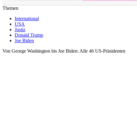
Themen
International
USA
Justiz
Donald Trump
Joe Biden
Von George Washington bis Joe Biden: Alle 46 US-Präsidenten