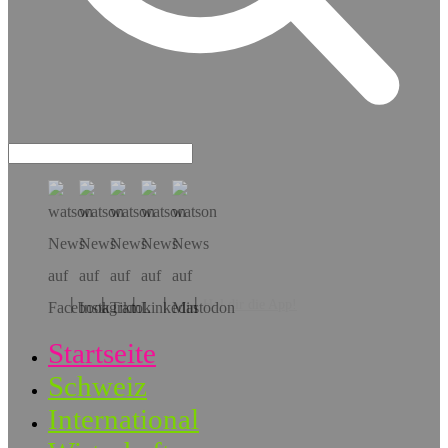
Hol dir die App!
Startseite
Schweiz
International