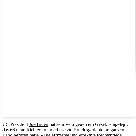
US-Präsident
Joe Biden
hat sein Veto gegen ein Gesetz eingelegt,
das 66 neue Richter an unterbesetzte Bundesgerichte im ganzen
Land berufen hätte. «Die effiziente und effektive Rechtspflege