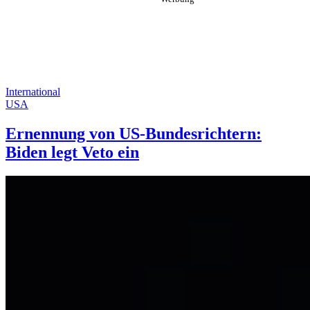
International
USA
Ernennung von US-Bundesrichtern:
Biden legt Veto ein