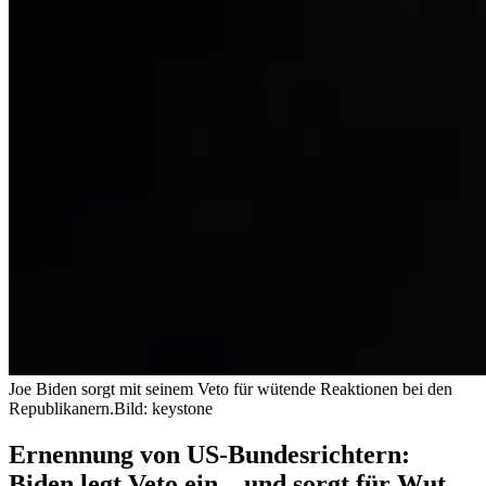
Joe Biden sorgt mit seinem Veto für wütende Reaktionen bei den
Republikanern.
Bild: keystone
Ernennung von US-Bundesrichtern:
Biden legt Veto ein – und sorgt für Wut