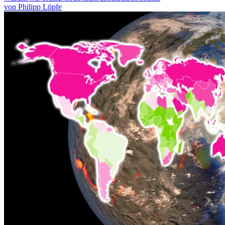
von Philipp Löpfe