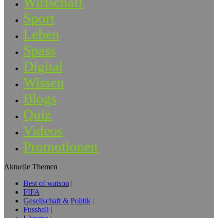
Wirtschaft
Sport
Leben
Spass
Digital
Wissen
Blogs
Quiz
Videos
Promotionen
Aktuelle Themen
Best of watson
FIFA
Gesellschaft & Politik
Fussball