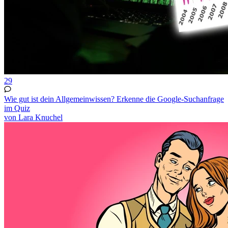
29
Wie gut ist dein Allgemeinwissen? Erkenne die Google-Suchanfrage
im Quiz
von Lara Knuchel