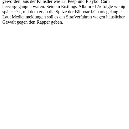
geworden, aus der Künstler wie Lil Peep und Playboi Carti
hervorgegangen waren. Seinem Erstlings-Album «17» folgte wenig
später «?», mit dem er an die Spitze der Billboard-Charts gelangte.
Laut Medienmeldungen soll es ein Strafverfahren wegen häuslicher
Gewalt gegen den Rapper geben.