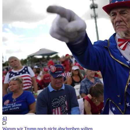
43
Warum wir Trump noch nicht abschreiben sollten