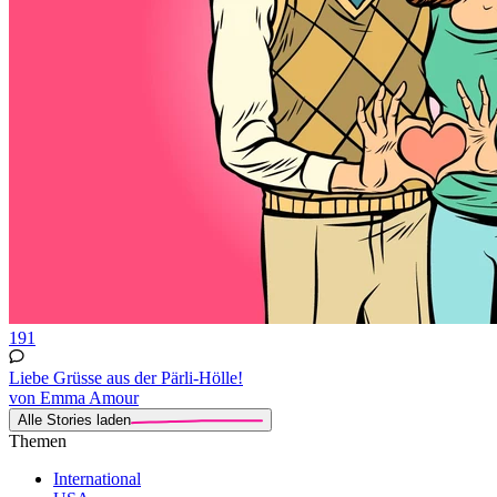
191
Liebe Grüsse aus der Pärli-Hölle!
von Emma Amour
Alle Stories laden
Themen
International