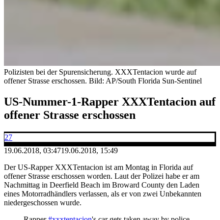
Polizisten bei der Spurensicherung. XXXTentacion wurde auf
offener Strasse erschossen.
Bild: AP/South Florida Sun-Sentinel
US-Nummer-1-Rapper XXXTentacion auf
offener Strasse erschossen
27
19.06.2018, 03:47
19.06.2018, 15:49
Der US-Rapper XXXTentacion ist am Montag in Florida auf
offener Strasse erschossen worden. Laut der Polizei habe er am
Nachmittag in Deerfield Beach im Broward County den Laden
eines Motorradhändlers verlassen, als er von zwei Unbekannten
niedergeschossen wurde.
Rapper
#xxxtentacion
's car gets taken away by police