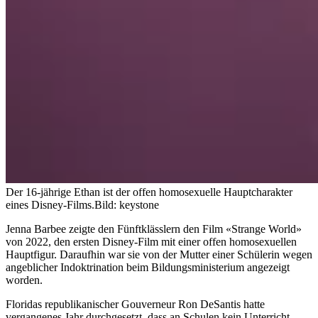
Der 16-jährige Ethan ist der offen homosexuelle Hauptcharakter
eines Disney-Films.
Bild: keystone
Jenna Barbee zeigte den Fünftklässlern den Film «Strange World»
von 2022, den ersten Disney-Film mit einer offen homosexuellen
Hauptfigur. Daraufhin war sie von der Mutter einer Schülerin wegen
angeblicher Indoktrination beim Bildungsministerium angezeigt
worden.
Floridas republikanischer Gouverneur Ron DeSantis hatte
vergangenes Jahr durchgesetzt, dass an Schulen kein Unterricht