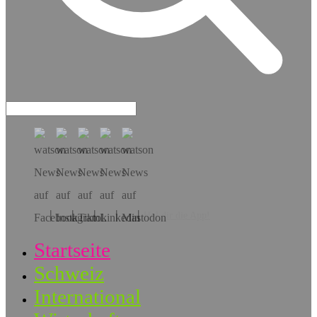
Hol dir die App!
Startseite
Schweiz
International