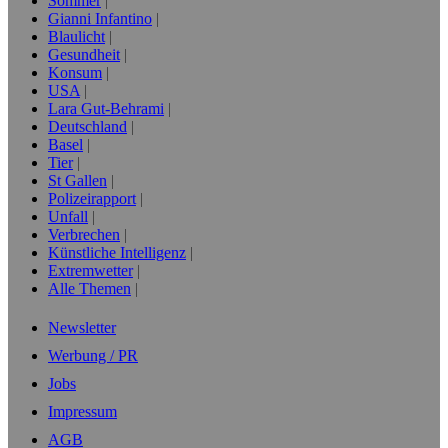
Sommer
Gianni Infantino
Blaulicht
Gesundheit
Konsum
USA
Lara Gut-Behrami
Deutschland
Basel
Tier
St Gallen
Polizeirapport
Unfall
Verbrechen
Künstliche Intelligenz
Extremwetter
Alle Themen
Newsletter
Werbung / PR
Jobs
Impressum
AGB