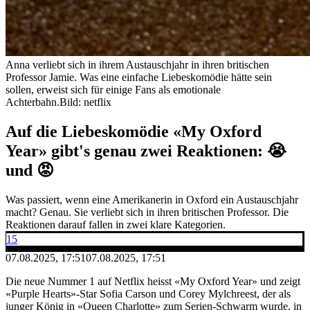
Anna verliebt sich in ihrem Austauschjahr in ihren britischen
Professor Jamie. Was eine einfache Liebeskomödie hätte sein
sollen, erweist sich für einige Fans als emotionale
Achterbahn.
Bild: netflix
Auf die Liebeskomödie «My Oxford
Year» gibt's genau zwei Reaktionen: 😭
und 😡
Was passiert, wenn eine Amerikanerin in Oxford ein Austauschjahr
macht? Genau. Sie verliebt sich in ihren britischen Professor. Die
Reaktionen darauf fallen in zwei klare Kategorien.
15
07.08.2025, 17:51
07.08.2025, 17:51
Die neue Nummer 1 auf Netflix heisst «My Oxford Year» und zeigt
«Purple Hearts»-Star Sofia Carson und Corey Mylchreest, der als
junger König in «Queen Charlotte» zum Serien-Schwarm wurde, in