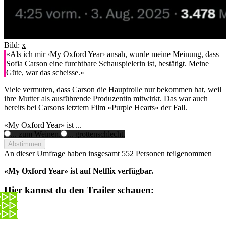
Bild:
x
«Als ich mir ‹My Oxford Year› ansah, wurde meine Meinung, dass
Sofia Carson eine furchtbare Schauspielerin ist, bestätigt. Meine
Güte, war das scheisse.»
Viele vermuten, dass Carson die Hauptrolle nur bekommen hat, weil
ihre Mutter als ausführende Produzentin mitwirkt. Das war auch
bereits bei Carsons letztem Film «Purple Hearts» der Fall.
«My Oxford Year» ist ...
... zum Weinen.
... grottenschlecht.
Abstimmen
An dieser Umfrage haben insgesamt
552 Personen
teilgenommen
«My Oxford Year» ist auf Netflix verfügbar.
Hier kannst du den Trailer schauen: