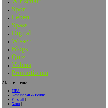
Wirtschaft
Sport
Leben
Spass
Digital
Wissen
Blogs
Quiz
Videos
Promotionen
Aktuelle Themen
FIFA
Gesellschaft & Politik
Fussball
Natur