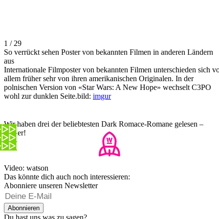
1 / 29
So verrückt sehen Poster von bekannten Filmen in anderen Ländern
aus
Internationale Filmposter von bekannten Filmen unterschieden sich v
allem früher sehr von ihren amerikanischen Originalen. In der
polnischen Version von «Star Wars: A New Hope» wechselt C3PO
wohl zur dunklen Seite.bild:
imgur
Wir haben drei der beliebtesten Dark Romace-Romane gelesen –
Fehler!
Video: watson
Das könnte dich auch noch interessieren:
Abonniere unseren Newsletter
Abonnieren
Du hast uns was zu sagen?