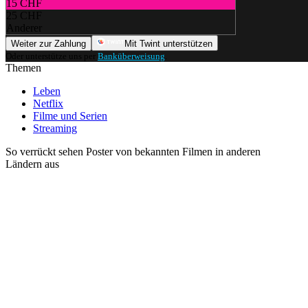
15 CHF
25 CHF
Anderer
Weiter zur Zahlung
Mit Twint unterstützen
Oder unterstütze uns per
Banküberweisung
.
Themen
Leben
Netflix
Filme und Serien
Streaming
So verrückt sehen Poster von bekannten Filmen in anderen
Ländern aus