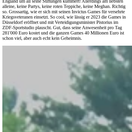
England um all seine Stiftungen kümmert! Allerdings am liebsten
alleine, keine Partys, keine roten Teppiche, keine Meghan. Richtig
so. Grossartig, wie er sich mit seinen Invictus Games für versehrte
Kriegsveteranen einsetzt. So cool, wie lässig er 2023 die Games in
Düsseldorf eröffnet und mit Verteidigungsminister Pistorius im
ZDF-Sportstudio plauscht. Gut, dass seine Anwesenheit pro Tag
281'000 Euro kostet und die ganzen Games 40 Millionen Euro ist
schon viel, aber auch echt kein Geheimnis.