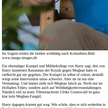
Im August reisten die beiden wohltätig nach Kolumbien.
Bild:
www.imago-images.de
Ein ehemaliger Kumpel und Militärkollege von Harry sagt, den von
Harry monierten Rassismus der Royals gegen Meghan habe es
vielleicht gar nie gegeben. Der Kumpel ist selbst of colour, deshalb
wiegt seine Intervention umso schwerer. Aber sie ist nur eine
Vermutung. Und immer zieht sich Meghan falsch an. Nicht nur im
Hofladen-Video, sondern auch auf Wohltätigkeitsveranstaltungen.
Nämlich viel zu teuer. Filmemacherin Ulrike Grunewald ist ganz
klar kein Meghan-Fangirl.
Harry dagegen kommt gut weg. Wie schön, dass er sich weiterhin in