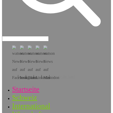
Hol dir die App!
Startseite
Schweiz
International