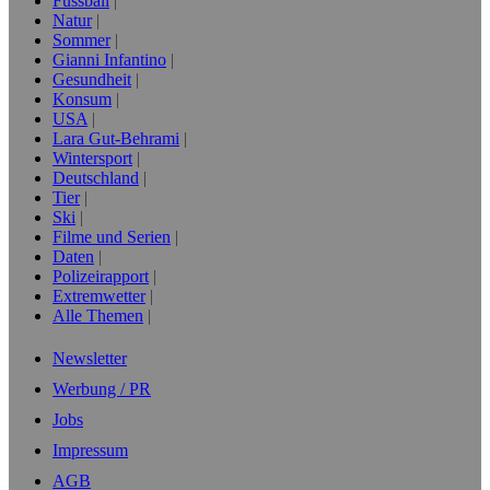
Fussball
Natur
Sommer
Gianni Infantino
Gesundheit
Konsum
USA
Lara Gut-Behrami
Wintersport
Deutschland
Tier
Ski
Filme und Serien
Daten
Polizeirapport
Extremwetter
Alle Themen
Newsletter
Werbung / PR
Jobs
Impressum
AGB