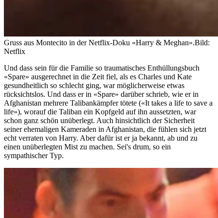
Gruss aus Montecito in der Netflix-Doku «Harry & Meghan».
Bild:
Netflix
Und dass sein für die Familie so traumatisches Enthüllungsbuch
«Spare» ausgerechnet in die Zeit fiel, als es Charles und Kate
gesundheitlich so schlecht ging, war möglicherweise etwas
rücksichtslos. Und dass er in «Spare» darüber schrieb, wie er in
Afghanistan mehrere Talibankämpfer tötete («It takes a life to save a
life»), worauf die Taliban ein Kopfgeld auf ihn aussetzten, war
schon ganz schön unüberlegt. Auch hinsichtlich der Sicherheit
seiner ehemaligen Kameraden in Afghanistan, die fühlen sich jetzt
echt verraten von Harry. Aber dafür ist er ja bekannt, ab und zu
einen unüberlegten Mist zu machen. Sei's drum, so ein
sympathischer Typ.