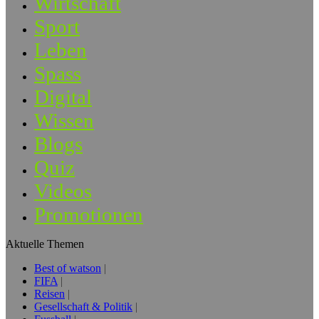
Wirtschaft
Sport
Leben
Spass
Digital
Wissen
Blogs
Quiz
Videos
Promotionen
Aktuelle Themen
Best of watson
FIFA
Reisen
Gesellschaft & Politik