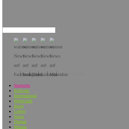
Hol dir die App!
Startseite
Schweiz
International
Wirtschaft
Sport
Leben
Spass
Digital
Wissen