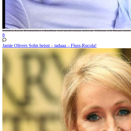
8
Jamie Olivers Sohn heisst – tadaaa – Fluss-Rucola!