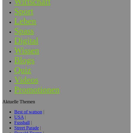
Wirtschaft
Sport
Leben
Spass
Digital
Wissen
Blogs
Quiz
Videos
Promotionen
Aktuelle Themen
Best of watson
USA
Fussball
Street Parade