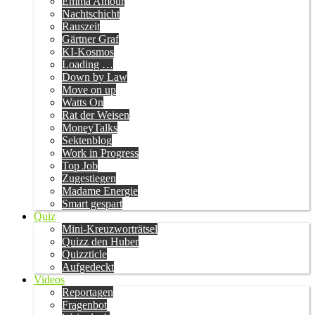
Emma Amour
Nachtschicht
Rauszeit
Gärtner Graf
KI-Kosmos
Loading …
Down by Law
Move on up
Watts On
Rat der Weisen
MoneyTalks
Sektenblog
Work in Progress
Top Job
Zugestiegen
Madame Energie
Smart gespart
Quiz
Mini-Kreuzworträtsel
Quizz den Huber
Quizzticle
Aufgedeckt
Videos
Reportagen
Fragenbot