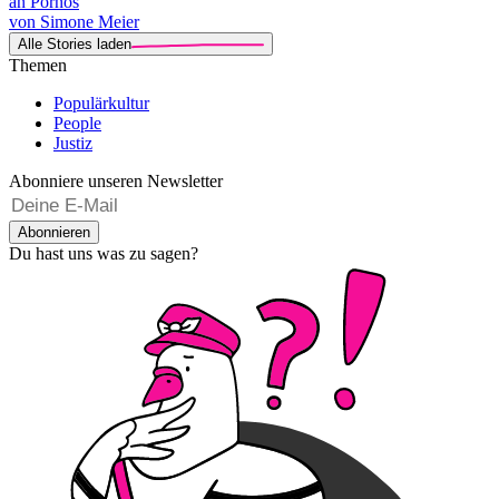
an Pornos
von Simone Meier
Alle Stories laden
Themen
Populärkultur
People
Justiz
Abonniere unseren Newsletter
Abonnieren
Du hast uns was zu sagen?