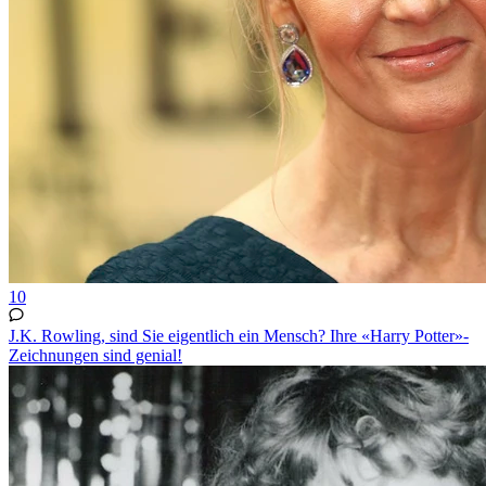
10
J.K. Rowling, sind Sie eigentlich ein Mensch? Ihre «Harry Potter»-
Zeichnungen sind genial!