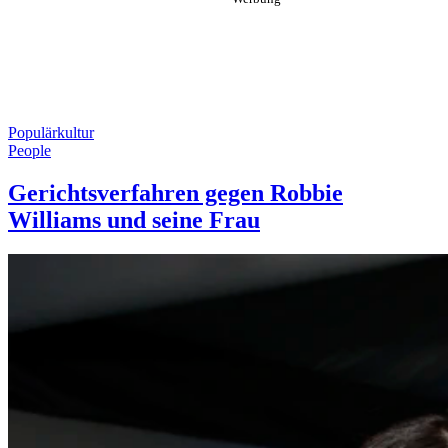
Populärkultur
People
Gerichtsverfahren gegen Robbie
Williams und seine Frau