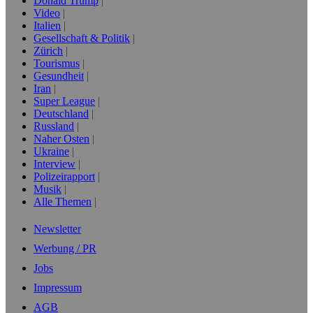
Donald Trump
Video
Italien
Gesellschaft & Politik
Zürich
Tourismus
Gesundheit
Iran
Super League
Deutschland
Russland
Naher Osten
Ukraine
Interview
Polizeirapport
Musik
Alle Themen
Newsletter
Werbung / PR
Jobs
Impressum
AGB