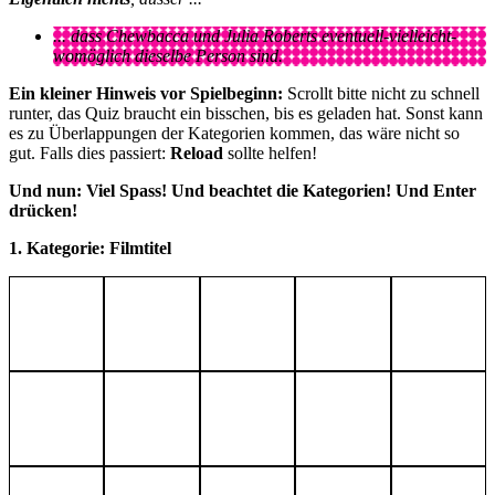
... dass Chewbacca und Julia Roberts eventuell-vielleicht-
womöglich dieselbe Person sind.
Ein kleiner Hinweis vor Spielbeginn:
Scrollt bitte nicht zu schnell
runter, das Quiz braucht ein bisschen, bis es geladen hat. Sonst kann
es zu Überlappungen der Kategorien kommen, das wäre nicht so
gut. Falls dies passiert:
Reload
sollte helfen!
Und nun: Viel Spass! Und beachtet die Kategorien! Und Enter
drücken!
1. Kategorie: Filmtitel