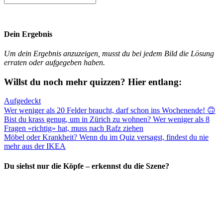
Dein Ergebnis
Um dein Ergebnis anzuzeigen, musst du bei jedem Bild die Lösung
erraten oder aufgegeben haben.
Willst du noch mehr quizzen? Hier entlang:
Aufgedeckt
Wer weniger als 20 Felder braucht, darf schon ins Wochenende! 🙃
Bist du krass genug, um in Zürich zu wohnen? Wer weniger als 8
Fragen «richtig» hat, muss nach Rafz ziehen
Möbel oder Krankheit? Wenn du im Quiz versagst, findest du nie
mehr aus der IKEA
Du siehst nur die Köpfe – erkennst du die Szene?