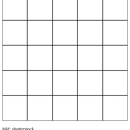
bild: shutterstock