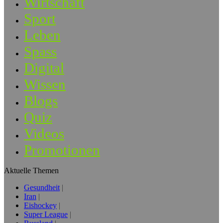
Wirtschaft
Sport
Leben
Spass
Digital
Wissen
Blogs
Quiz
Videos
Promotionen
Aktuelle Themen
Gesundheit
Iran
Eishockey
Super League