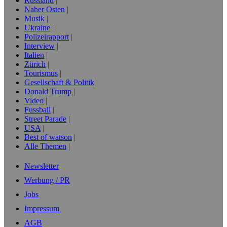
Russland
Naher Osten
Musik
Ukraine
Polizeirapport
Interview
Italien
Zürich
Tourismus
Gesellschaft & Politik
Donald Trump
Video
Fussball
Street Parade
USA
Best of watson
Alle Themen
Newsletter
Werbung / PR
Jobs
Impressum
AGB