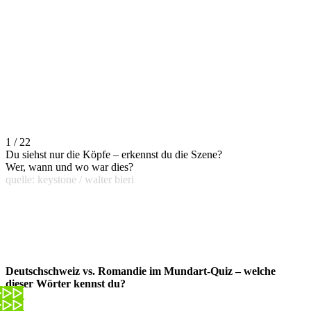
1 / 22
Du siehst nur die Köpfe – erkennst du die Szene?
Wer, wann und wo war dies?
quelle: keystone / walter bieri
Deutschschweiz vs. Romandie im Mundart-Quiz – welche
dieser Wörter kennst du?