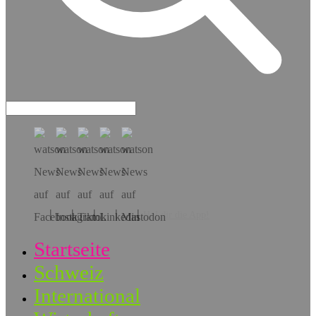
Hol dir die App!
Startseite
Schweiz
International