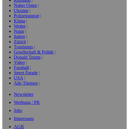
Russland
Naher Osten
Ukraine
Polizeirapport
Klima
Wetter
Natur
Italien
Zürich
Tourismus
Gesellschaft & Politik
Donald Trump
Video
Fussball
Street Parade
USA
Alle Themen
Newsletter
Werbung / PR
Jobs
Impressum
AGB