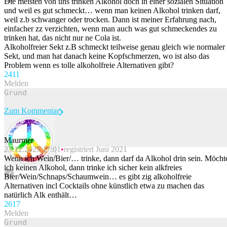
Die meisten von uns trinken Alkohol doch in einer sozialen Situation
und weil es gut schmeckt… wenn man keinen Alkohol trinken darf,
weil z.b schwanger oder trocken. Dann ist meiner Erfahrung nach,
einfacher zz verzichten, wenn man auch was gut schmeckendes zu
trinken hat, das nicht nur ne Cola ist.
Alkoholfreier Sekt z.B schmeckt teilweise genau gleich wie normaler
Sekt, und man hat danach keine Kopfschmerzen, wo ist also das
Problem wenn es tolle alkoholfreie Alternativen gibt?
24
11
Melden
Zum Kommentar
Maurmer
23.12.2023 17:01
registriert Juni 2021
Beitrag melden
Wenn ich Wein/Bier/… trinke, dann darf da Alkohol drin sein. Möcht
ich keinen Alkohol, dann trinke ich sicher kein alkfreies
Bier/Wein/Schnaps/Schaumwein… es gibt zig alkoholfreie
Alternativen incl Cocktails ohne künstlich etwa zu machen das
natürlich Alk enthält…
26
17
Melden