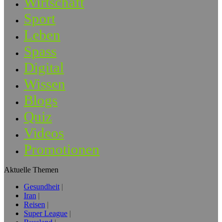
Wirtschaft
Sport
Leben
Spass
Digital
Wissen
Blogs
Quiz
Videos
Promotionen
Aktuelle Themen
Gesundheit
Iran
Reisen
Super League