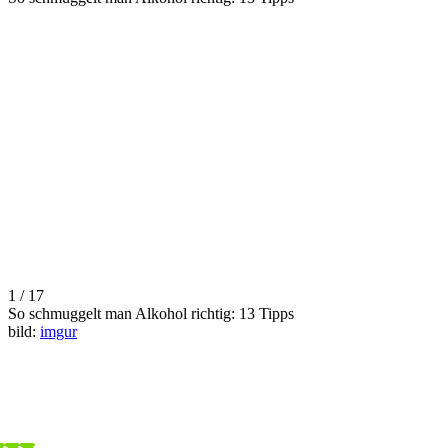
1 / 17
So schmuggelt man Alkohol richtig: 13 Tipps
bild:
imgur