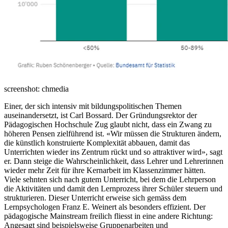
screenshot: chmedia
Einer, der sich intensiv mit bildungspolitischen Themen
auseinandersetzt, ist Carl Bossard. Der Gründungsrektor der
Pädagogischen Hochschule Zug glaubt nicht, dass ein Zwang zu
höheren Pensen zielführend ist. «Wir müssen die Strukturen ändern,
die künstlich konstruierte Komplexität abbauen, damit das
Unterrichten wieder ins Zentrum rückt und so attraktiver wird», sagt
er. Dann steige die Wahrscheinlichkeit, dass Lehrer und Lehrerinnen
wieder mehr Zeit für ihre Kernarbeit im Klassenzimmer hätten.
Viele sehnten sich nach gutem Unterricht, bei dem die Lehrperson
die Aktivitäten und damit den Lernprozess ihrer Schüler steuern und
strukturieren. Dieser Unterricht erweise sich gemäss dem
Lernpsychologen Franz E. Weinert als besonders effizient. Der
pädagogische Mainstream freilich fliesst in eine andere Richtung:
Angesagt sind beispielsweise Gruppenarbeiten und