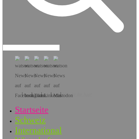
Hol dir die App!
Startseite
Schweiz
International