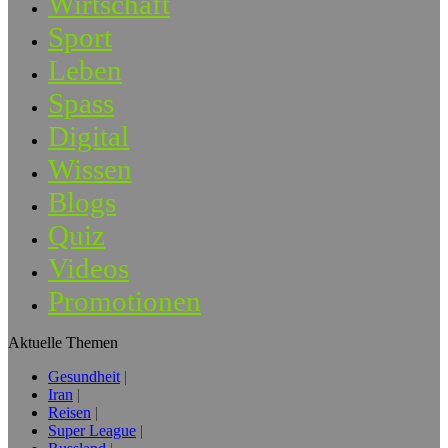
Wirtschaft
Sport
Leben
Spass
Digital
Wissen
Blogs
Quiz
Videos
Promotionen
Aktuelle Themen
Gesundheit
Iran
Reisen
Super League