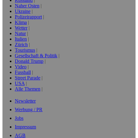
Russland
Naher Osten
Ukraine
Polizeirapport
Klima
Wetter
Natur
Italien
Zürich
Tourismus
Gesellschaft & Politik
Donald Trump
Video
Fussball
Street Parade
USA
Alle Themen
Newsletter
Werbung / PR
Jobs
Impressum
AGB