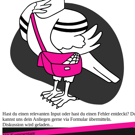
Hast du einen relevanten Input oder hast du einen Fehler entdeckt? D
kannst uns dein Anliegen gerne via Formular übermitteln.
Diskussion wird geladen...
111 Kommentare