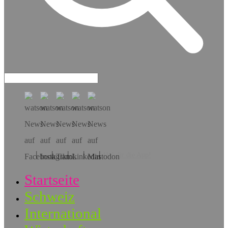
Hol dir die App!
Startseite
Schweiz
International