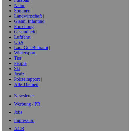
Fussball
Natur
Sommer
Landwirtschaft
Gianni Infantino
Forschung
Gesundheit
Luftfahrt
USA
Lara Gut-Behrami
Wintersport
Tier
People
Ski
Justiz
Polizeirapport
Alle Themen
Newsletter
Werbung / PR
Jobs
Impressum
AGB