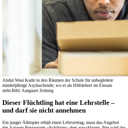
Abdul Wasi Kadir in den Räumen der Schule für unbegleitete
minderjährige Asylsuchende, wo er als Hilfslehrer im Einsatz
steht.
Bild: Aargauer Zeitung
Dieser Flüchtling hat eine Lehrstelle –
und darf sie nicht annehmen
Ein junger Äthiopier erhält einen Lehrvertrag, muss das Angebot
des Aarauer Restaurants «Schützen» aber ausschlagen. Ihm wird das