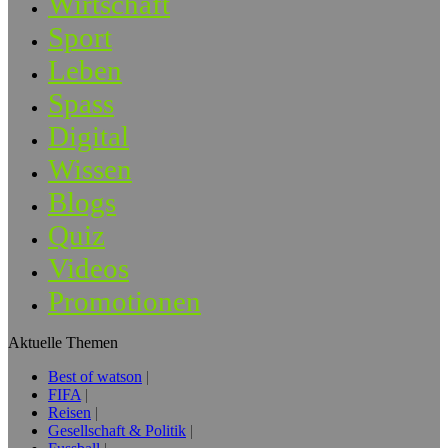
Wirtschaft
Sport
Leben
Spass
Digital
Wissen
Blogs
Quiz
Videos
Promotionen
Aktuelle Themen
Best of watson
FIFA
Reisen
Gesellschaft & Politik