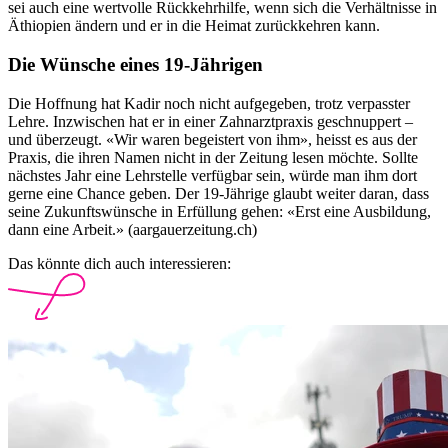
sei auch eine wertvolle Rückkehrhilfe, wenn sich die Verhältnisse in
Äthiopien ändern und er in die Heimat zurückkehren kann.
Die Wünsche eines 19-Jährigen
Die Hoffnung hat Kadir noch nicht aufgegeben, trotz verpasster
Lehre. Inzwischen hat er in einer Zahnarztpraxis geschnuppert –
und überzeugt. «Wir waren begeistert von ihm», heisst es aus der
Praxis, die ihren Namen nicht in der Zeitung lesen möchte. Sollte
nächstes Jahr eine Lehrstelle verfügbar sein, würde man ihm dort
gerne eine Chance geben. Der 19-Jährige glaubt weiter daran, dass
seine Zukunftswünsche in Erfüllung gehen: «Erst eine Ausbildung,
dann eine Arbeit.» (aargauerzeitung.ch)
Das könnte dich auch interessieren: