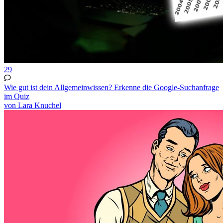
29
Wie gut ist dein Allgemeinwissen? Erkenne die Google-Suchanfrage
im Quiz
von Lara Knuchel