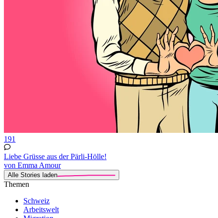
191
Liebe Grüsse aus der Pärli-Hölle!
von Emma Amour
Alle Stories laden
Themen
Schweiz
Arbeitswelt