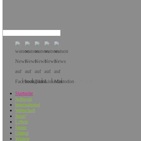
Hol dir die App!
Startseite
Schweiz
International
Wirtschaft
Sport
Leben
Spass
Digital
Wissen