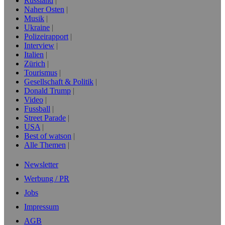
Russland
Naher Osten
Musik
Ukraine
Polizeirapport
Interview
Italien
Zürich
Tourismus
Gesellschaft & Politik
Donald Trump
Video
Fussball
Street Parade
USA
Best of watson
Alle Themen
Newsletter
Werbung / PR
Jobs
Impressum
AGB