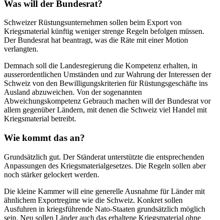
Was will der Bundesrat?
Schweizer Rüstungsunternehmen sollen beim Export von
Kriegsmaterial künftig weniger strenge Regeln befolgen müssen.
Der Bundesrat hat beantragt, was die Räte mit einer Motion
verlangten.
Demnach soll die Landesregierung die Kompetenz erhalten, in
ausserordentlichen Umständen und zur Wahrung der Interessen der
Schweiz von den Bewilligungskriterien für Rüstungsgeschäfte ins
Ausland abzuweichen. Von der sogenannten
Abweichungskompetenz Gebrauch machen will der Bundesrat vor
allem gegenüber Ländern, mit denen die Schweiz viel Handel mit
Kriegsmaterial betreibt.
Wie kommt das an?
Grundsätzlich gut. Der Ständerat unterstützte die entsprechenden
Anpassungen des Kriegsmaterialgesetzes. Die Regeln sollen aber
noch stärker gelockert werden.
Die kleine Kammer will eine generelle Ausnahme für Länder mit
ähnlichem Exportregime wie die Schweiz. Konkret sollen
Ausfuhren in kriegsführende Nato-Staaten grundsätzlich möglich
sein. Neu sollen Länder auch das erhaltene Kriegsmaterial ohne