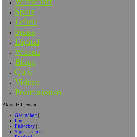
Wirtschaft
Sport
Leben
Spass
Digital
Wissen
Blogs
Quiz
Videos
Promotionen
Aktuelle Themen
Gesundheit
Iran
Eishockey
Super League