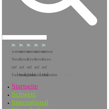
Hol dir die App!
Startseite
Schweiz
International