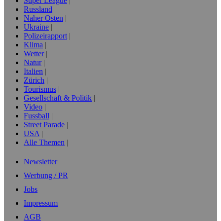
Super League
Russland
Naher Osten
Ukraine
Polizeirapport
Klima
Wetter
Natur
Italien
Zürich
Tourismus
Gesellschaft & Politik
Video
Fussball
Street Parade
USA
Alle Themen
Newsletter
Werbung / PR
Jobs
Impressum
AGB