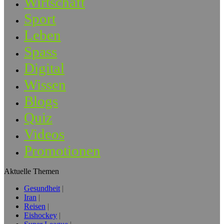
Wirtschaft
Sport
Leben
Spass
Digital
Wissen
Blogs
Quiz
Videos
Promotionen
Aktuelle Themen
Gesundheit
Iran
Reisen
Eishockey