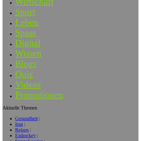
Wirtschaft
Sport
Leben
Spass
Digital
Wissen
Blogs
Quiz
Videos
Promotionen
Aktuelle Themen
Gesundheit
Iran
Reisen
Eishockey