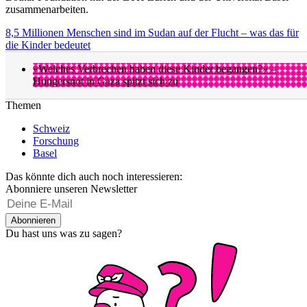
zusammenarbeiten.
8,5 Millionen Menschen sind im Sudan auf der Flucht – was das für
die Kinder bedeutet
«Welches Verbrechen haben diese Kinder begangen?» –
Hungersnot in Gaza spitzt sich zu
Themen
Schweiz
Forschung
Basel
Das könnte dich auch noch interessieren:
Abonniere unseren Newsletter
Abonnieren
Du hast uns was zu sagen?