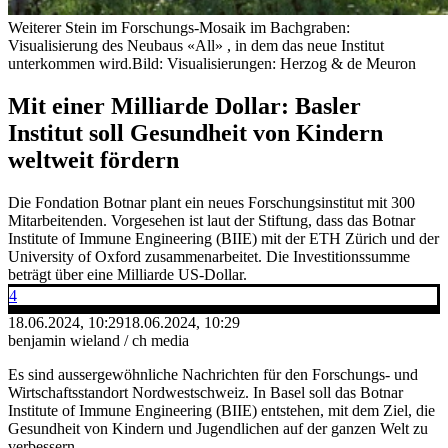
Weiterer Stein im Forschungs-Mosaik im Bachgraben:
Visualisierung des Neubaus «All» , in dem das neue Institut
unterkommen wird.
Bild: Visualisierungen: Herzog & de Meuron
Mit einer Milliarde Dollar: Basler
Institut soll Gesundheit von Kindern
weltweit fördern
Die Fondation Botnar plant ein neues Forschungsinstitut mit 300
Mitarbeitenden. Vorgesehen ist laut der Stiftung, dass das Botnar
Institute of Immune Engineering (BIIE) mit der ETH Zürich und der
University of Oxford zusammenarbeitet. Die Investitionssumme
beträgt über eine Milliarde US-Dollar.
4
18.06.2024, 10:29
18.06.2024, 10:29
benjamin wieland / ch media
Es sind aussergewöhnliche Nachrichten für den Forschungs- und
Wirtschaftsstandort Nordwestschweiz. In Basel soll das Botnar
Institute of Immune Engineering (BIIE) entstehen, mit dem Ziel, die
Gesundheit von Kindern und Jugendlichen auf der ganzen Welt zu
verbessern.