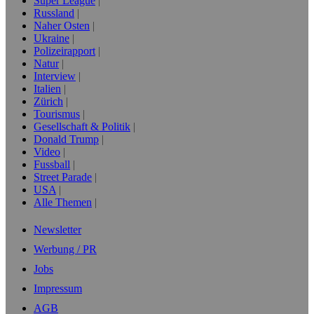
Super League
Russland
Naher Osten
Ukraine
Polizeirapport
Natur
Interview
Italien
Zürich
Tourismus
Gesellschaft & Politik
Donald Trump
Video
Fussball
Street Parade
USA
Alle Themen
Newsletter
Werbung / PR
Jobs
Impressum
AGB