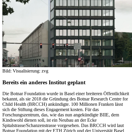
Bild: Visualisierung: zvg
Bereits ein anderes Institut geplant
Die Botnar Foundation wurde in Basel einer breiteren Öffentlichkeit
bekannt, als sie 2018 die Gründung des Botnar Research Centre for
Child Health (BRCCH) ankündigte. 100 Millionen Franken lässt
sich die Stiftung dieses Engagement kosten. Für das
Forschungszentrum, das, wie das nun angekündigte BIIE, dem
Kindswohl dienen soll, ist ein Neubau an der Ecke
Spitalstrasse/Schanzenstrasse vorgesehen. Das BRCCH wird laut
Botnar Foundation mit der ETH Zürich und der Universität Basel