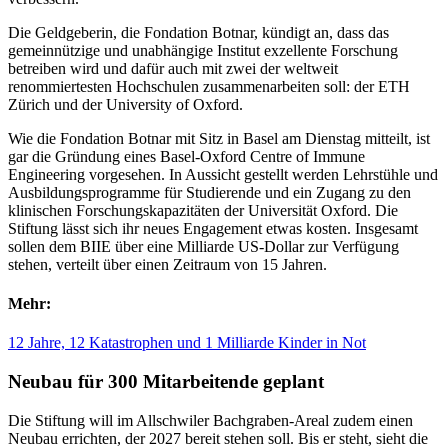
Die Geldgeberin, die Fondation Botnar, kündigt an, dass das
gemeinnützige und unabhängige Institut exzellente Forschung
betreiben wird und dafür auch mit zwei der weltweit
renommiertesten Hochschulen zusammenarbeiten soll: der ETH
Zürich und der University of Oxford.
Wie die Fondation Botnar mit Sitz in Basel am Dienstag mitteilt, ist
gar die Gründung eines Basel-Oxford Centre of Immune
Engineering vorgesehen. In Aussicht gestellt werden Lehrstühle und
Ausbildungsprogramme für Studierende und ein Zugang zu den
klinischen Forschungskapazitäten der Universität Oxford. Die
Stiftung lässt sich ihr neues Engagement etwas kosten. Insgesamt
sollen dem BIIE über eine Milliarde US-Dollar zur Verfügung
stehen, verteilt über einen Zeitraum von 15 Jahren.
Mehr:
12 Jahre, 12 Katastrophen und 1 Milliarde Kinder in Not
Neubau für 300 Mitarbeitende geplant
Die Stiftung will im Allschwiler Bachgraben-Areal zudem einen
Neubau errichten, der 2027 bereit stehen soll. Bis er steht, sieht die