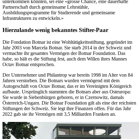
unterkommen könnten, sei eine «grosse Chance, eine dauerhafte
Partnerschaft durch gemeinsame Lehrstühle,
Ausbildungsprogramme für Studierende und gemeinsame
Infrastrukturen zu entwickeln.»
Hierzulande wenig bekanntes Stifter-Paar
Die Fondation Botnar ist eine Wohltätigkeitsstiftung, gegründet im
Jahr 2003 von Marcela Botnar. Sie starb 2014 in der Schweiz und
vermachte ihr gesamtes Vermögen der Botnar Foundation. Das
habe, so hält es die Stiftung fest, auch dem Willen ihres Mannes
Octav Botnar entsprochen.
Der Unternehmer und Philantrop war bereits 1998 im Alter von 84
Jahren verstorben. Die Botnars wurden vermögend mit dem
Autogeschäft von Octav Botnar, das er im Vereinigten Königreich
aufbaute. Ursprünglich stammten die Botnars aber aus Osteuropa:
Sie wurde in Siebenbürgen geboren, er in Czernowitz, damals
Österreich-Ungarn. Die Botnar Foundation gilt als eine der reichsten
Stiftungen der Schweiz. Sie legt ihre Finanzen offen. Für das Jahr
2022 gab sie ihr Vermögen mit 3,5 Milliarden Franken an.