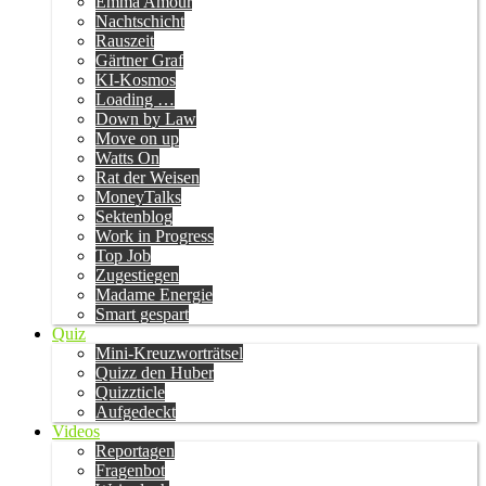
Emma Amour
Nachtschicht
Rauszeit
Gärtner Graf
KI-Kosmos
Loading …
Down by Law
Move on up
Watts On
Rat der Weisen
MoneyTalks
Sektenblog
Work in Progress
Top Job
Zugestiegen
Madame Energie
Smart gespart
Quiz
Mini-Kreuzworträtsel
Quizz den Huber
Quizzticle
Aufgedeckt
Videos
Reportagen
Fragenbot