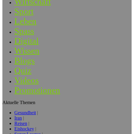
Wirtschaft
Sport
Leben
Spass
Digital
Wissen
Blogs
Quiz
Videos
Promotionen
Aktuelle Themen
Gesundheit
Iran
Reisen
Eishockey