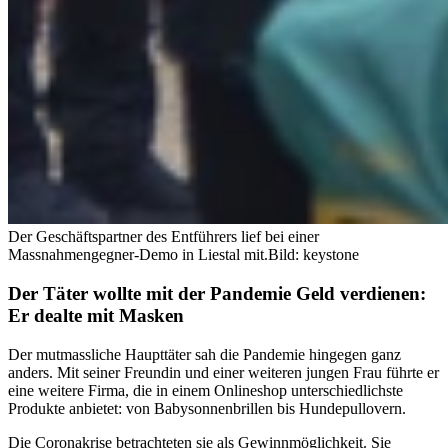
Der Geschäftspartner des Entführers lief bei einer
Massnahmengegner-Demo in Liestal mit.
Bild: keystone
Der Täter wollte mit der Pandemie Geld verdienen:
Er dealte mit Masken
Der mutmassliche Haupttäter sah die Pandemie hingegen ganz
anders. Mit seiner Freundin und einer weiteren jungen Frau führte er
eine weitere Firma, die in einem Onlineshop unterschiedlichste
Produkte anbietet: von Babysonnenbrillen bis Hundepullovern.
Die Coronakrise betrachteten sie als Gewinnmöglichkeit. Sie