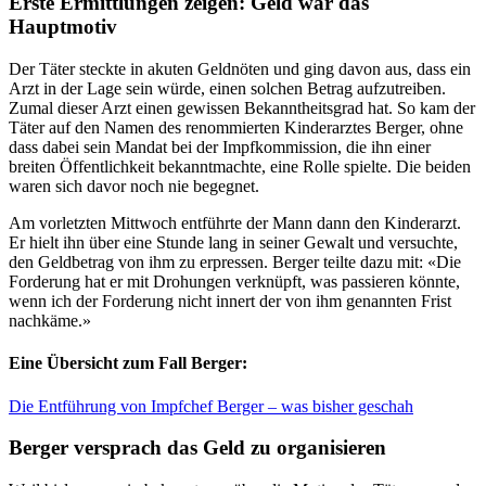
Erste Ermittlungen zeigen: Geld war das
Hauptmotiv
Der Täter steckte in akuten Geldnöten und ging davon aus, dass ein
Arzt in der Lage sein würde, einen solchen Betrag aufzutreiben.
Zumal dieser Arzt einen gewissen Bekanntheitsgrad hat. So kam der
Täter auf den Namen des renommierten Kinderarztes Berger, ohne
dass dabei sein Mandat bei der Impfkommission, die ihn einer
breiten Öffentlichkeit bekanntmachte, eine Rolle spielte. Die beiden
waren sich davor noch nie begegnet.
Am vorletzten Mittwoch entführte der Mann dann den Kinderarzt.
Er hielt ihn über eine Stunde lang in seiner Gewalt und versuchte,
den Geldbetrag von ihm zu erpressen. Berger teilte dazu mit: «Die
Forderung hat er mit Drohungen verknüpft, was passieren könnte,
wenn ich der Forderung nicht innert der von ihm genannten Frist
nachkäme.»
Eine Übersicht zum Fall Berger:
Die Entführung von Impfchef Berger – was bisher geschah
Berger versprach das Geld zu organisieren