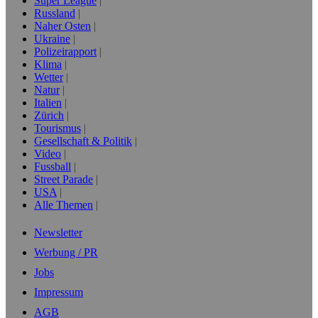
Super League
Russland
Naher Osten
Ukraine
Polizeirapport
Klima
Wetter
Natur
Italien
Zürich
Tourismus
Gesellschaft & Politik
Video
Fussball
Street Parade
USA
Alle Themen
Newsletter
Werbung / PR
Jobs
Impressum
AGB