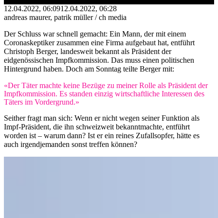
12.04.2022, 06:09
12.04.2022, 06:28
andreas maurer, patrik müller / ch media
Der Schluss war schnell gemacht: Ein Mann, der mit einem
Coronaskeptiker zusammen eine Firma aufgebaut hat, entführt
Christoph Berger, landesweit bekannt als Präsident der
eidgenössischen Impfkommission. Das muss einen politischen
Hintergrund haben. Doch am Sonntag teilte Berger mit:
«Der Täter machte keine Bezüge zu meiner Rolle als Präsident der
Impfkommission. Es standen einzig wirtschaftliche Interessen des
Täters im Vordergrund.»
Seither fragt man sich: Wenn er nicht wegen seiner Funktion als
Impf-Präsident, die ihn schweizweit bekanntmachte, entführt
worden ist – warum dann? Ist er ein reines Zufallsopfer, hätte es
auch irgendjemanden sonst treffen können?