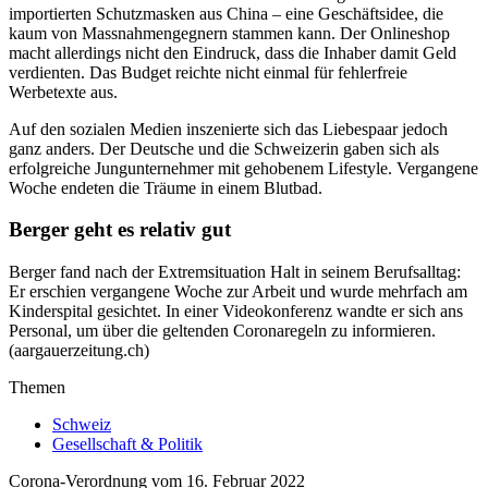
importierten Schutzmasken aus China – eine Geschäftsidee, die
kaum von Massnahmengegnern stammen kann. Der Onlineshop
macht allerdings nicht den Eindruck, dass die Inhaber damit Geld
verdienten. Das Budget reichte nicht einmal für fehlerfreie
Werbetexte aus.
Auf den sozialen Medien inszenierte sich das Liebespaar jedoch
ganz anders. Der Deutsche und die Schweizerin gaben sich als
erfolgreiche Jungunternehmer mit gehobenem Lifestyle. Vergangene
Woche endeten die Träume in einem Blutbad.
Berger geht es relativ gut
Berger fand nach der Extremsituation Halt in seinem Berufsalltag:
Er erschien vergangene Woche zur Arbeit und wurde mehrfach am
Kinderspital gesichtet. In einer Videokonferenz wandte er sich ans
Personal, um über die geltenden Coronaregeln zu informieren.
(aargauerzeitung.ch)
Themen
Schweiz
Gesellschaft & Politik
Corona-Verordnung vom 16. Februar 2022