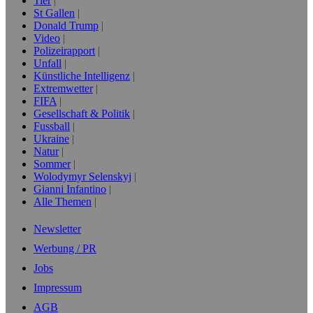
Tier
St Gallen
Donald Trump
Video
Polizeirapport
Unfall
Künstliche Intelligenz
Extremwetter
FIFA
Gesellschaft & Politik
Fussball
Ukraine
Natur
Sommer
Wolodymyr Selenskyj
Gianni Infantino
Alle Themen
Newsletter
Werbung / PR
Jobs
Impressum
AGB