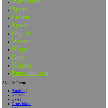
Wirtschaft
Sport
Leben
Spass
Digital
Wissen
Blogs
Quiz
Videos
Promotionen
Aktuelle Themen
Blaulicht
Konsum
USA
Deutschland