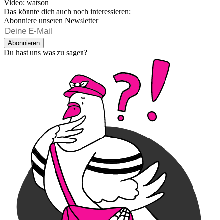
Video: watson
Das könnte dich auch noch interessieren:
Abonniere unseren Newsletter
Abonnieren
Du hast uns was zu sagen?