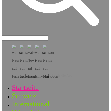
Hol dir die App!
Startseite
Schweiz
International