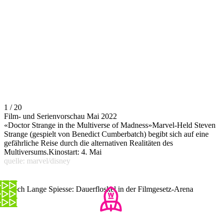
1 / 20
Film- und Serienvorschau Mai 2022
«Doctor Strange in the Multiverse of Madness»Marvel-Held Steven
Strange (gespielt von Benedict Cumberbatch) begibt sich auf eine
gefährliche Reise durch die alternativen Realitäten des
Multiversums.Kinostart: 4. Mai
quelle: marvel/disney
Gleich Lange Spiesse: Dauerfloskel in der Filmgesetz-Arena