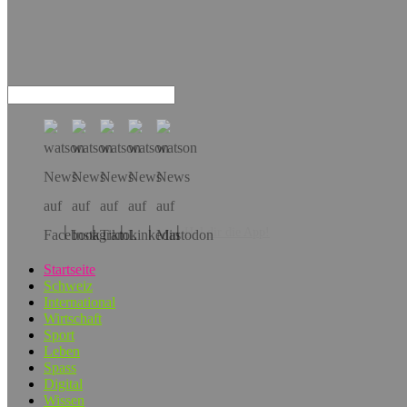
Hol dir die App!
Startseite
Schweiz
International
Wirtschaft
Sport
Leben
Spass
Digital
Wissen