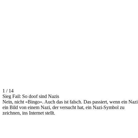
1 / 14
Sieg Fail: So doof sind Nazis
Nein, nicht «Bingo». Auch das ist falsch. Das passiert, wenn ein Nazi
ein Bild von einem Nazi, der versucht hat, ein Nazi-Symbol zu
zeichnen, ins Internet stellt.