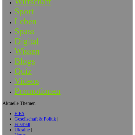
Wirtschaft
Sport
Leben
Spass
Digital
Wissen
Blogs
Quiz
Videos
Promotionen
Aktuelle Themen
FIFA
Gesellschaft & Politik
Fussball
Ukraine