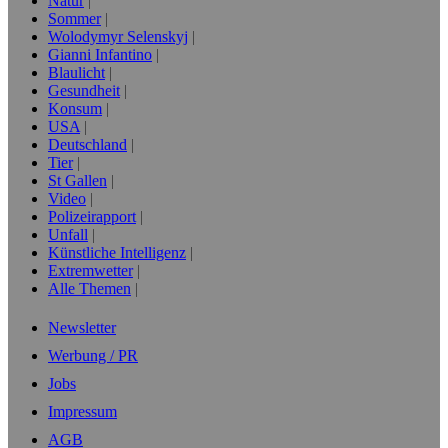
Natur
Sommer
Wolodymyr Selenskyj
Gianni Infantino
Blaulicht
Gesundheit
Konsum
USA
Deutschland
Tier
St Gallen
Video
Polizeirapport
Unfall
Künstliche Intelligenz
Extremwetter
Alle Themen
Newsletter
Werbung / PR
Jobs
Impressum
AGB