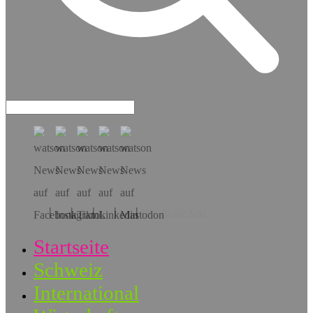
Hol dir die App!
Startseite
Schweiz
International