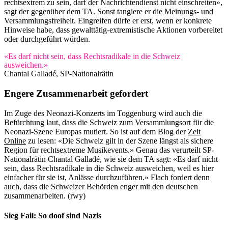
rechtsextrem zu sein, darf der Nachrichtendienst nicht einschreiten»,
sagt der gegenüber dem TA. Sonst tangiere er die Meinungs- und
Versammlungsfreiheit. Eingreifen dürfe er erst, wenn er konkrete
Hinweise habe, dass gewalttätig-extremistische Aktionen vorbereitet
oder durchgeführt würden.
«Es darf nicht sein, dass Rechtsradikale in die Schweiz
ausweichen.»
Chantal Galladé, SP-Nationalrätin
Engere Zusammenarbeit gefordert
Im Zuge des Neonazi-Konzerts im Toggenburg wird auch die
Befürchtung laut, dass die Schweiz zum Versammlungsort für die
Neonazi-Szene Europas mutiert. So ist auf dem Blog der
Zeit
Online
zu lesen: «Die Schweiz gilt in der Szene längst als sichere
Region für rechtsextreme Musikevents.» Genau das verurteilt SP-
Nationalrätin Chantal Galladé, wie sie dem TA sagt: «Es darf nicht
sein, dass Rechtsradikale in die Schweiz ausweichen, weil es hier
einfacher für sie ist, Anlässe durchzuführen.» Flach fordert denn
auch, dass die Schweizer Behörden enger mit den deutschen
zusammenarbeiten. (rwy)
Sieg Fail: So doof sind Nazis